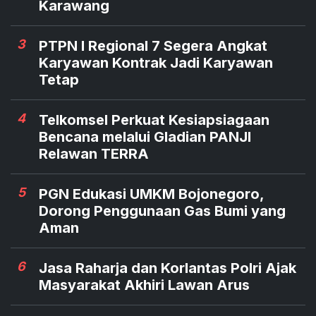
Karawang
3
PTPN I Regional 7 Segera Angkat
Karyawan Kontrak Jadi Karyawan
Tetap
4
Telkomsel Perkuat Kesiapsiagaan
Bencana melalui Gladian PANJI
Relawan TERRA
5
PGN Edukasi UMKM Bojonegoro,
Dorong Penggunaan Gas Bumi yang
Aman
6
Jasa Raharja dan Korlantas Polri Ajak
Masyarakat Akhiri Lawan Arus