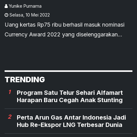
Yunike Purnama
Selasa
,
10 Mei 2022
Uang kertas Rp75 ribu berhasil masuk nominasi
Currency Award 2022 yang diselenggarakan
International Association of Currency Affairs
(IACA).
TRENDING
1
Program Satu Telur Sehari Alfamart
Harapan Baru Cegah Anak Stunting
2
Perta Arun Gas Antar Indonesia Jadi
Hub Re-Ekspor LNG Terbesar Dunia