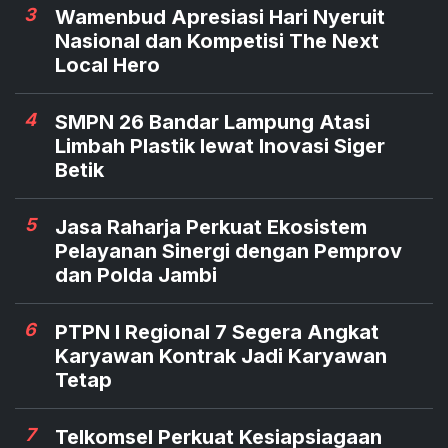
3
Wamenbud Apresiasi Hari Nyeruit
Nasional dan Kompetisi The Next
Local Hero
4
SMPN 26 Bandar Lampung Atasi
Limbah Plastik lewat Inovasi Siger
Betik
5
Jasa Raharja Perkuat Ekosistem
Pelayanan Sinergi dengan Pemprov
dan Polda Jambi
6
PTPN I Regional 7 Segera Angkat
Karyawan Kontrak Jadi Karyawan
Tetap
7
Telkomsel Perkuat Kesiapsiagaan