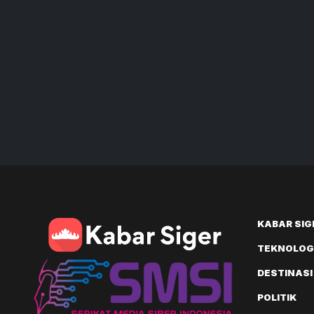
KABAR SIG
TEKNOLOGI
DESTINASI
POLITIK