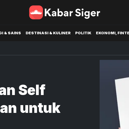
I & SAINS
DESTINASI & KULINER
POLITIK
EKONOMI, FINT
an Self
an untuk