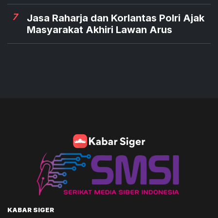
7
Jasa Raharja dan Korlantas Polri Ajak
Masyarakat Akhiri Lawan Arus
KABAR SIGER