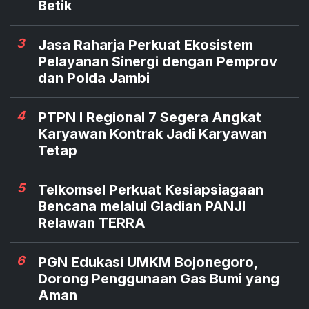
Betik
3
Jasa Raharja Perkuat Ekosistem
Pelayanan Sinergi dengan Pemprov
dan Polda Jambi
4
PTPN I Regional 7 Segera Angkat
Karyawan Kontrak Jadi Karyawan
Tetap
5
Telkomsel Perkuat Kesiapsiagaan
Bencana melalui Gladian PANJI
Relawan TERRA
6
PGN Edukasi UMKM Bojonegoro,
Dorong Penggunaan Gas Bumi yang
Aman