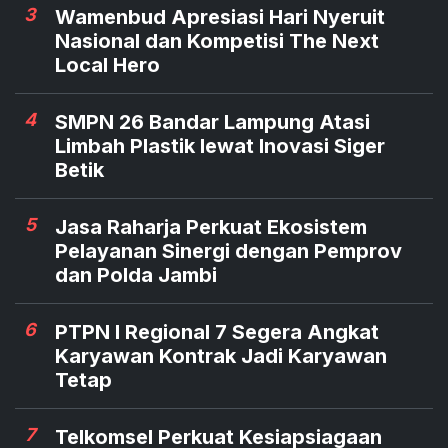
3
Wamenbud Apresiasi Hari Nyeruit
Nasional dan Kompetisi The Next
Local Hero
4
SMPN 26 Bandar Lampung Atasi
Limbah Plastik lewat Inovasi Siger
Betik
5
Jasa Raharja Perkuat Ekosistem
Pelayanan Sinergi dengan Pemprov
dan Polda Jambi
6
PTPN I Regional 7 Segera Angkat
Karyawan Kontrak Jadi Karyawan
Tetap
7
Telkomsel Perkuat Kesiapsiagaan