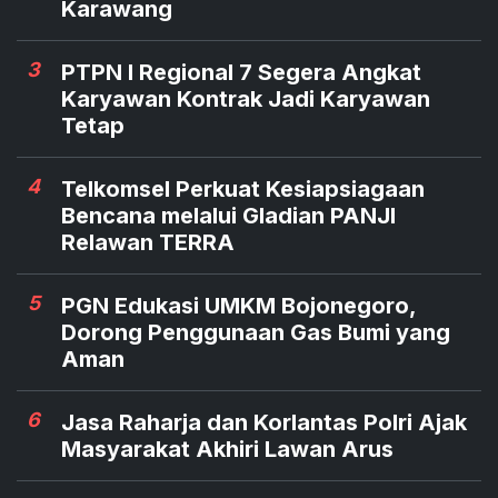
Karawang
3
PTPN I Regional 7 Segera Angkat
Karyawan Kontrak Jadi Karyawan
Tetap
4
Telkomsel Perkuat Kesiapsiagaan
Bencana melalui Gladian PANJI
Relawan TERRA
5
PGN Edukasi UMKM Bojonegoro,
Dorong Penggunaan Gas Bumi yang
Aman
6
Jasa Raharja dan Korlantas Polri Ajak
Masyarakat Akhiri Lawan Arus