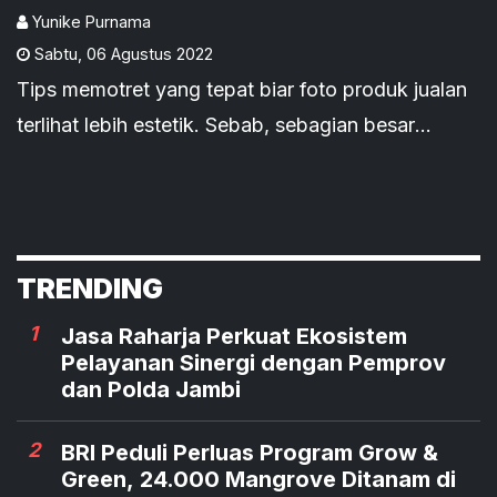
Yunike Purnama
Sabtu
,
06 Agustus 2022
Tips memotret yang tepat biar foto produk jualan
terlihat lebih estetik. Sebab, sebagian besar
konsumen mudah jatuh hati dengan etalase jualan
online yang lebih menarik.
TRENDING
1
Jasa Raharja Perkuat Ekosistem
Pelayanan Sinergi dengan Pemprov
dan Polda Jambi
2
BRI Peduli Perluas Program Grow &
Green, 24.000 Mangrove Ditanam di