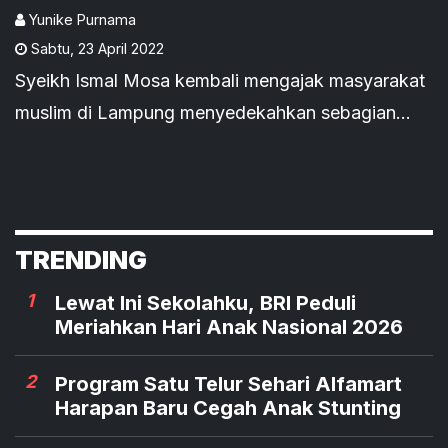
Yunike Purnama
Sabtu
,
23 April 2022
Syeikh Ismal Mosa kembali mengajak masyarakat
muslim di Lampung menyedekahkan sebagian
hartanya kepada saudara-saudara muslim di
Palestina.
TRENDING
1
Lewat Ini Sekolahku, BRI Peduli
Meriahkan Hari Anak Nasional 2026
2
Program Satu Telur Sehari Alfamart
Harapan Baru Cegah Anak Stunting