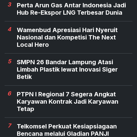
3
Perta Arun Gas Antar Indonesia Jadi
Hub Re-Ekspor LNG Terbesar Dunia
4
Wamenbud Apresiasi Hari Nyeruit
Nasional dan Kompetisi The Next
Local Hero
5
SMPN 26 Bandar Lampung Atasi
Limbah Plastik lewat Inovasi Siger
Betik
6
PTPN I Regional 7 Segera Angkat
Karyawan Kontrak Jadi Karyawan
Tetap
7
Telkomsel Perkuat Kesiapsiagaan
Bencana melalui Gladian PANJI