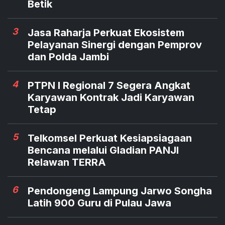
Betik
3
Jasa Raharja Perkuat Ekosistem
Pelayanan Sinergi dengan Pemprov
dan Polda Jambi
4
PTPN I Regional 7 Segera Angkat
Karyawan Kontrak Jadi Karyawan
Tetap
5
Telkomsel Perkuat Kesiapsiagaan
Bencana melalui Gladian PANJI
Relawan TERRA
6
Pendongeng Lampung Jarwo Songha
Latih 900 Guru di Pulau Jawa