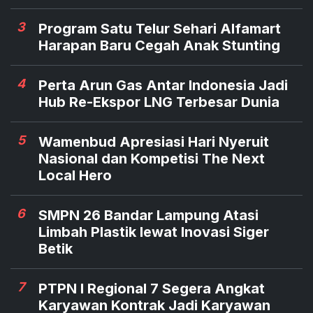
3
Program Satu Telur Sehari Alfamart
Harapan Baru Cegah Anak Stunting
4
Perta Arun Gas Antar Indonesia Jadi
Hub Re-Ekspor LNG Terbesar Dunia
5
Wamenbud Apresiasi Hari Nyeruit
Nasional dan Kompetisi The Next
Local Hero
6
SMPN 26 Bandar Lampung Atasi
Limbah Plastik lewat Inovasi Siger
Betik
7
PTPN I Regional 7 Segera Angkat
Karyawan Kontrak Jadi Karyawan