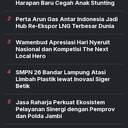
Harapan Baru Cegah Anak Stunting
2
Perta Arun Gas Antar Indonesia Jadi
Hub Re-Ekspor LNG Terbesar Dunia
3
Wamenbud Apresiasi Hari Nyeruit
Nasional dan Kompetisi The Next
Local Hero
4
SMPN 26 Bandar Lampung Atasi
Limbah Plastik lewat Inovasi Siger
Betik
5
Jasa Raharja Perkuat Ekosistem
Pelayanan Sinergi dengan Pemprov
dan Polda Jambi