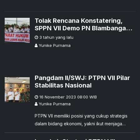
Tolak Rencana Konstatering,
SPPN VII Demo PN Blambangan
Umpu
3 tahun yang lalu
Yunike Purnama
Pangdam II/SWJ: PTPN VII Pilar
Stabilitas Nasional
16 November 2023 08:00
WIB
Yunike Purnama
PTPN VII memiliki posisi yang cukup strategis
dalam bidang ekonomi, yakni ikut menjaga
stabilitas harga pangan.