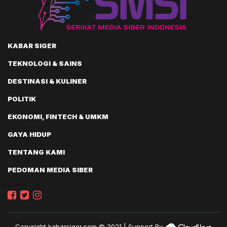
KABAR SIGER
TEKNOLOGI & SAINS
DESTINASI & KULINER
POLITIK
EKONOMI, FINTECH & UMKM
GAYA HIDUP
TENTANG KAMI
PEDOMAN MEDIA SIBER
Copyright
kabarsiger.com
© 2021 | Support By