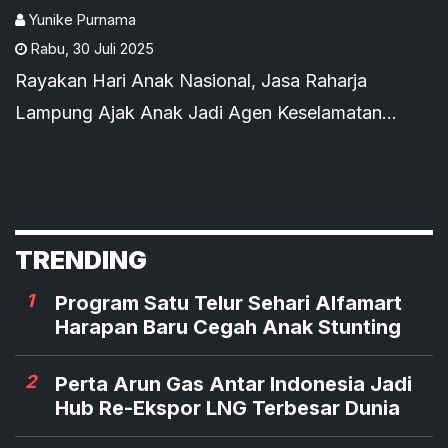
Informasi
Yunike Purnama
Rabu
,
30 Juli 2025
Rayakan Hari Anak Nasional, Jasa Raharja
Lampung Ajak Anak Jadi Agen Keselamatan
Program Duta Informasi
TRENDING
1
Program Satu Telur Sehari Alfamart
Harapan Baru Cegah Anak Stunting
2
Perta Arun Gas Antar Indonesia Jadi
Hub Re-Ekspor LNG Terbesar Dunia