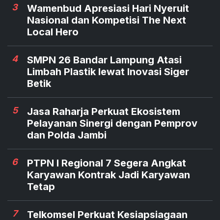
3
Wamenbud Apresiasi Hari Nyeruit
Nasional dan Kompetisi The Next
Local Hero
4
SMPN 26 Bandar Lampung Atasi
Limbah Plastik lewat Inovasi Siger
Betik
5
Jasa Raharja Perkuat Ekosistem
Pelayanan Sinergi dengan Pemprov
dan Polda Jambi
6
PTPN I Regional 7 Segera Angkat
Karyawan Kontrak Jadi Karyawan
Tetap
7
Telkomsel Perkuat Kesiapsiagaan