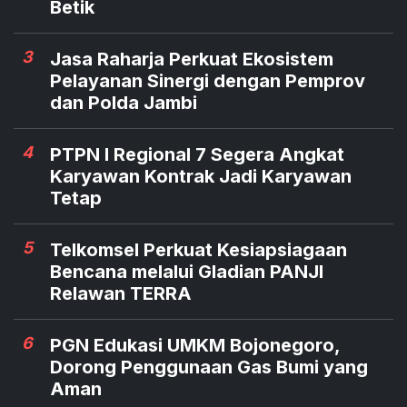
Betik
3
Jasa Raharja Perkuat Ekosistem
Pelayanan Sinergi dengan Pemprov
dan Polda Jambi
4
PTPN I Regional 7 Segera Angkat
Karyawan Kontrak Jadi Karyawan
Tetap
5
Telkomsel Perkuat Kesiapsiagaan
Bencana melalui Gladian PANJI
Relawan TERRA
6
PGN Edukasi UMKM Bojonegoro,
Dorong Penggunaan Gas Bumi yang
Aman