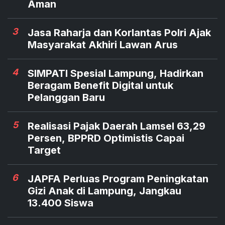
Aman
3
Jasa Raharja dan Korlantas Polri Ajak
Masyarakat Akhiri Lawan Arus
4
SIMPATI Spesial Lampung, Hadirkan
Beragam Benefit Digital untuk
Pelanggan Baru
5
Realisasi Pajak Daerah Lamsel 63,29
Persen, BPPRD Optimistis Capai
Target
6
JAPFA Perluas Program Peningkatan
Gizi Anak di Lampung, Jangkau
13.400 Siswa