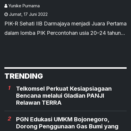
Yunike Purnama
Jumat
,
17 Juni 2022
PIK-R Sehati IIB Darmajaya menjadi Juara Pertama
dalam lomba PIK Percontohan usia 20–24 tahun
Provinsi Lampung 2022 segmentasi Kolaborasi.
TRENDING
1
Telkomsel Perkuat Kesiapsiagaan
Bencana melalui Gladian PANJI
Relawan TERRA
2
PGN Edukasi UMKM Bojonegoro,
Dorong Penggunaan Gas Bumi yang