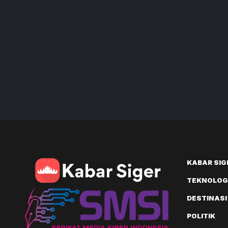
KABAR SIG
TEKNOLOGI
DESTINASI
POLITIK