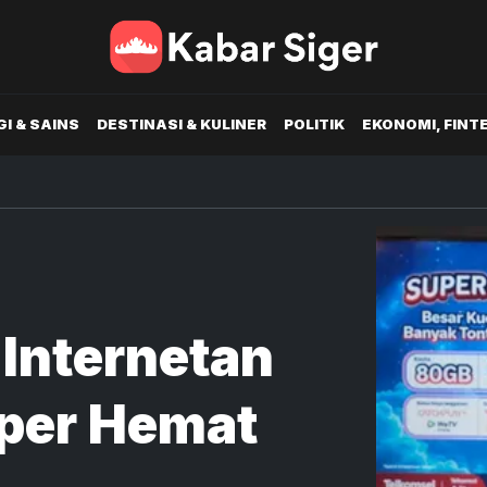
I & SAINS
DESTINASI & KULINER
POLITIK
EKONOMI, FINT
 Internetan
per Hemat