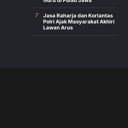
Guru di Pulau Jawa
7
Jasa Raharja dan Korlantas
Polri Ajak Masyarakat Akhiri
Lawan Arus