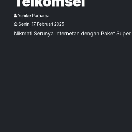
Telkomsel
Yunike Purnama
Senin
,
17 Februari 2025
Nikmati Serunya Internetan dengan Paket Super