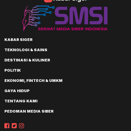
KABAR SIGER
TEKNOLOGI & SAINS
DESTINASI & KULINER
POLITIK
EKONOMI, FINTECH & UMKM
GAYA HIDUP
TENTANG KAMI
PEDOMAN MEDIA SIBER