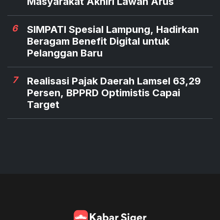
Masyarakat Akhiri Lawan Arus
6
SIMPATI Spesial Lampung, Hadirkan
Beragam Benefit Digital untuk
Pelanggan Baru
7
Realisasi Pajak Daerah Lamsel 63,29
Persen, BPPRD Optimistis Capai
Target