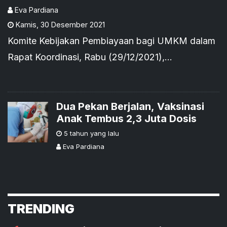
Eva Pardiana
Kamis
,
30 Desember 2021
Komite Kebijakan Pembiayaan bagi UMKM dalam
Rapat Koordinasi, Rabu (29/12/2021),
memutuskan plafon KUR tahun 2022 ditingkatkan
menjadi sebesar Rp373,17 triliun dengan suku
bunga KUR tetap sebesar 6 persen.
Dua Pekan Berjalan, Vaksinasi
Anak Tembus 2,3 Juta Dosis
5 tahun yang lalu
Eva Pardiana
TRENDING