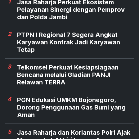
1
Jasa Raharja Perkuat Ekosistem
Pelayanan Sinergi dengan Pemprov
dan Polda Jambi
2
PTPN I Regional 7 Segera Angkat
Karyawan Kontrak Jadi Karyawan
Tetap
3
Telkomsel Perkuat Kesiapsiagaan
Bencana melalui Gladian PANJI
Relawan TERRA
4
PGN Edukasi UMKM Bojonegoro,
Dorong Penggunaan Gas Bumi yang
Aman
5
Jasa Raharja dan Korlantas Polri Ajak