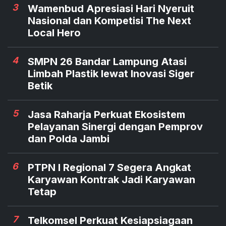
3
Wamenbud Apresiasi Hari Nyeruit
Nasional dan Kompetisi The Next
Local Hero
4
SMPN 26 Bandar Lampung Atasi
Limbah Plastik lewat Inovasi Siger
Betik
5
Jasa Raharja Perkuat Ekosistem
Pelayanan Sinergi dengan Pemprov
dan Polda Jambi
6
PTPN I Regional 7 Segera Angkat
Karyawan Kontrak Jadi Karyawan
Tetap
7
Telkomsel Perkuat Kesiapsiagaan