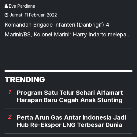
Eva Pardiana
Jumat
,
11 Februari 2022
Komandan Brigade Infanteri (Danbrigif) 4
Marinir/BS, Kolonel Marinir Harry Indarto melepas
prajurit terbaik dalam misi perdamaian Lebanon.
TRENDING
1
Program Satu Telur Sehari Alfamart
Harapan Baru Cegah Anak Stunting
2
Perta Arun Gas Antar Indonesia Jadi
Hub Re-Ekspor LNG Terbesar Dunia