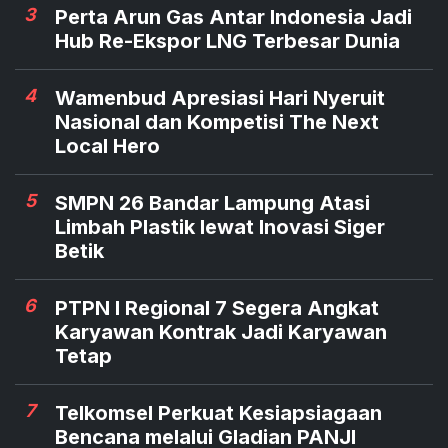
3
Perta Arun Gas Antar Indonesia Jadi
Hub Re-Ekspor LNG Terbesar Dunia
4
Wamenbud Apresiasi Hari Nyeruit
Nasional dan Kompetisi The Next
Local Hero
5
SMPN 26 Bandar Lampung Atasi
Limbah Plastik lewat Inovasi Siger
Betik
6
PTPN I Regional 7 Segera Angkat
Karyawan Kontrak Jadi Karyawan
Tetap
7
Telkomsel Perkuat Kesiapsiagaan
Bencana melalui Gladian PANJI