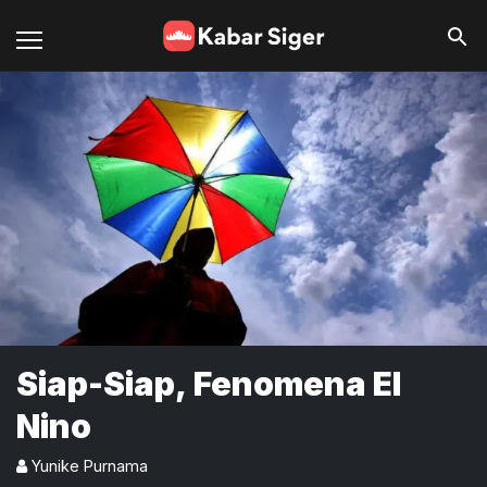
Siap-Siap, Fenomena El
Nino
Yunike Purnama