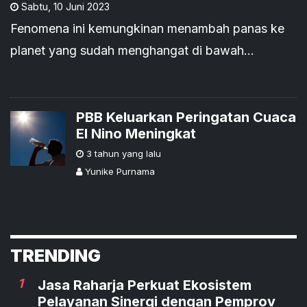
Sabtu
,
10 Juni 2023
Fenomena ini kemungkinan menambah panas ke
planet yang sudah menghangat di bawah
perubahan iklim.
PBB Keluarkan Peringatan Cuaca
El Nino Meningkat
3 tahun yang lalu
Yunike Purnama
TRENDING
1
Jasa Raharja Perkuat Ekosistem
Pelayanan Sinergi dengan Pemprov