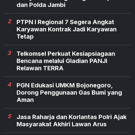
dan Polda Jambi
2
PTPN I Regional 7 Segera Angkat
Karyawan Kontrak Jadi Karyawan
Tetap
3
Telkomsel Perkuat Kesiapsiagaan
Bencana melalui Gladian PANJI
Relawan TERRA
4
PGN Edukasi UMKM Bojonegoro,
Dorong Penggunaan Gas Bumi yang
Aman
5
Jasa Raharja dan Korlantas Polri Ajak
Masyarakat Akhiri Lawan Arus