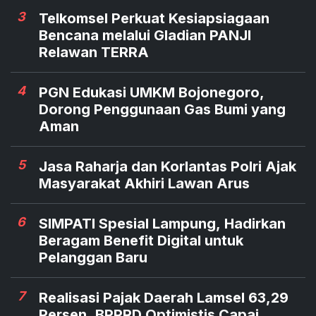
3
Telkomsel Perkuat Kesiapsiagaan
Bencana melalui Gladian PANJI
Relawan TERRA
4
PGN Edukasi UMKM Bojonegoro,
Dorong Penggunaan Gas Bumi yang
Aman
5
Jasa Raharja dan Korlantas Polri Ajak
Masyarakat Akhiri Lawan Arus
6
SIMPATI Spesial Lampung, Hadirkan
Beragam Benefit Digital untuk
Pelanggan Baru
7
Realisasi Pajak Daerah Lamsel 63,29
Persen, BPPRD Optimistis Capai