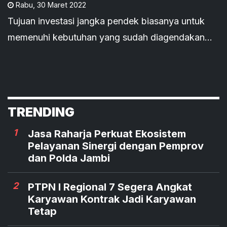
Rabu
,
30 Maret 2022
Tujuan investasi jangka pendek biasanya untuk
memenuhi kebutuhan yang sudah diagendakan
seperti menikah, liburan, maupun kebutuhan dana
darurat.
TRENDING
1
Jasa Raharja Perkuat Ekosistem
Pelayanan Sinergi dengan Pemprov
dan Polda Jambi
2
PTPN I Regional 7 Segera Angkat
Karyawan Kontrak Jadi Karyawan
Tetap