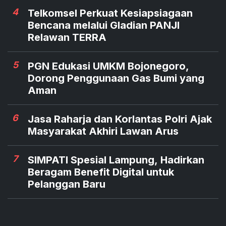
4
Telkomsel Perkuat Kesiapsiagaan
Bencana melalui Gladian PANJI
Relawan TERRA
5
PGN Edukasi UMKM Bojonegoro,
Dorong Penggunaan Gas Bumi yang
Aman
6
Jasa Raharja dan Korlantas Polri Ajak
Masyarakat Akhiri Lawan Arus
7
SIMPATI Spesial Lampung, Hadirkan
Beragam Benefit Digital untuk
Pelanggan Baru