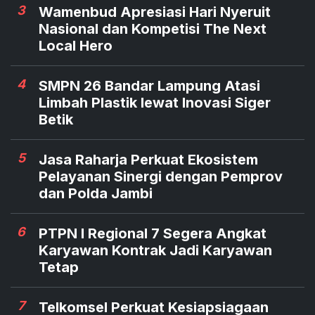
3
Wamenbud Apresiasi Hari Nyeruit
Nasional dan Kompetisi The Next
Local Hero
4
SMPN 26 Bandar Lampung Atasi
Limbah Plastik lewat Inovasi Siger
Betik
5
Jasa Raharja Perkuat Ekosistem
Pelayanan Sinergi dengan Pemprov
dan Polda Jambi
6
PTPN I Regional 7 Segera Angkat
Karyawan Kontrak Jadi Karyawan
Tetap
7
Telkomsel Perkuat Kesiapsiagaan