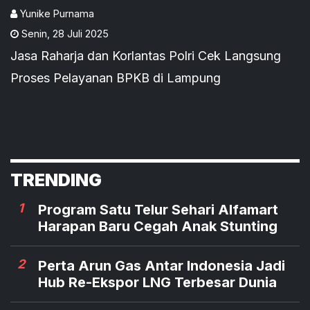
Lampung
Yunike Purnama
Senin
,
28 Juli 2025
Jasa Raharja dan Korlantas Polri Cek Langsung
Proses Pelayanan BPKB di Lampung
TRENDING
1
Program Satu Telur Sehari Alfamart
Harapan Baru Cegah Anak Stunting
2
Perta Arun Gas Antar Indonesia Jadi
Hub Re-Ekspor LNG Terbesar Dunia