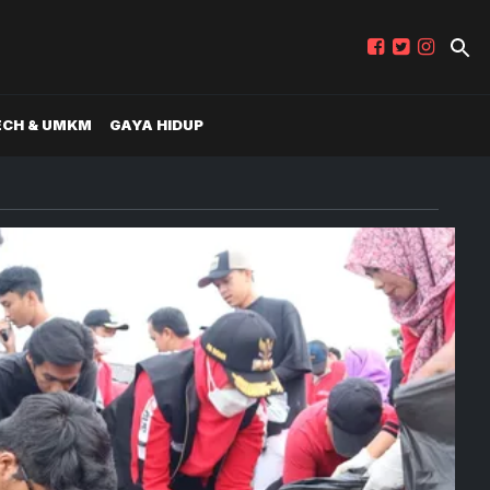
ECH & UMKM
GAYA HIDUP