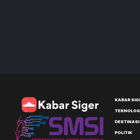
KABAR SIG
TEKNOLOGI
DESTINASI
POLITIK