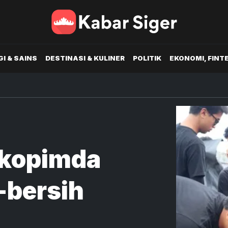
I & SAINS
DESTINASI & KULINER
POLITIK
EKONOMI, FINT
rkopimda
-bersih