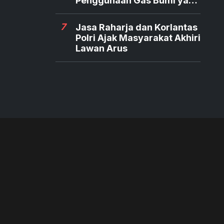
Penggunaan Gas Bumi yang
Aman
7
Jasa Raharja dan Korlantas
Polri Ajak Masyarakat Akhiri
Lawan Arus