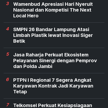
3
Wamenbud Apresiasi Hari Nyeruit
Nasional dan Kompetisi The Next
Local Hero
4
SMPN 26 Bandar Lampung Atasi
Limbah Plastik lewat Inovasi Siger
Betik
5
Jasa Raharja Perkuat Ekosistem
Pelayanan Sinergi dengan Pemprov
dan Polda Jambi
6
PTPN I Regional 7 Segera Angkat
Karyawan Kontrak Jadi Karyawan
Tetap
7
Telkomsel Perkuat Kesiapsiagaan