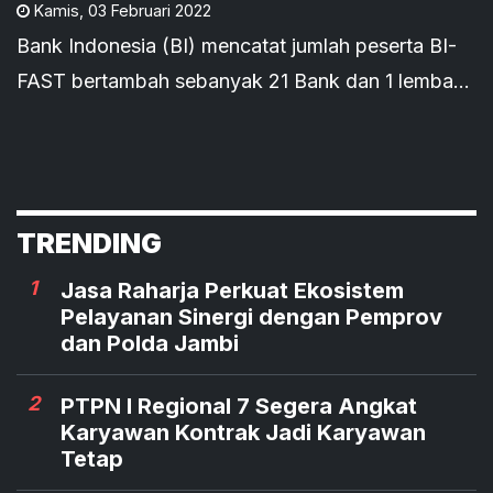
Kamis
,
03 Februari 2022
Bank Indonesia (BI) mencatat jumlah peserta BI-
FAST bertambah sebanyak 21 Bank dan 1 lembaga
nonbank yang masuk sebagai peserta gelombang
(batch) kedua atau per 31 Januari 2022.
TRENDING
1
Jasa Raharja Perkuat Ekosistem
Pelayanan Sinergi dengan Pemprov
dan Polda Jambi
2
PTPN I Regional 7 Segera Angkat
Karyawan Kontrak Jadi Karyawan
Tetap