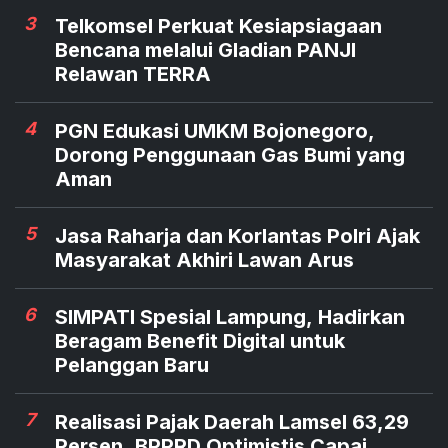
3
Telkomsel Perkuat Kesiapsiagaan
Bencana melalui Gladian PANJI
Relawan TERRA
4
PGN Edukasi UMKM Bojonegoro,
Dorong Penggunaan Gas Bumi yang
Aman
5
Jasa Raharja dan Korlantas Polri Ajak
Masyarakat Akhiri Lawan Arus
6
SIMPATI Spesial Lampung, Hadirkan
Beragam Benefit Digital untuk
Pelanggan Baru
7
Realisasi Pajak Daerah Lamsel 63,29
Persen, BPPRD Optimistis Capai