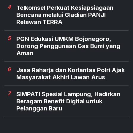
4
Telkomsel Perkuat Kesiapsiagaan
Bencana melalui Gladian PANJI
Relawan TERRA
5
PGN Edukasi UMKM Bojonegoro,
Dorong Penggunaan Gas Bumi yang
Aman
6
Jasa Raharja dan Korlantas Polri Ajak
Masyarakat Akhiri Lawan Arus
7
SIMPATI Spesial Lampung, Hadirkan
Beragam Benefit Digital untuk
Pelanggan Baru