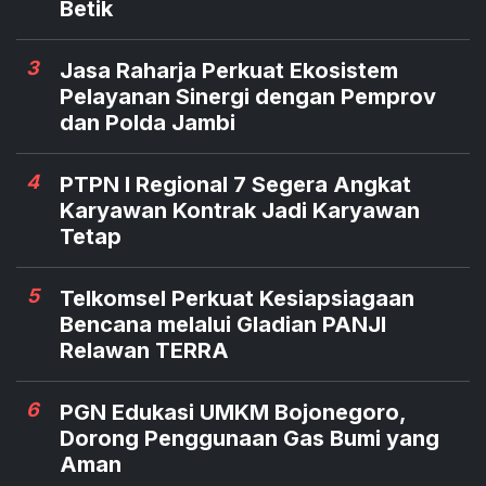
Betik
3
Jasa Raharja Perkuat Ekosistem
Pelayanan Sinergi dengan Pemprov
dan Polda Jambi
4
PTPN I Regional 7 Segera Angkat
Karyawan Kontrak Jadi Karyawan
Tetap
5
Telkomsel Perkuat Kesiapsiagaan
Bencana melalui Gladian PANJI
Relawan TERRA
6
PGN Edukasi UMKM Bojonegoro,
Dorong Penggunaan Gas Bumi yang
Aman