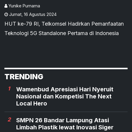
Pertama di Indonesia
Yunike Purnama
Jumat
,
16 Agustus 2024
HUT ke-79 RI, Telkomsel Hadirkan Pemanfaatan
Teknologi 5G Standalone Pertama di Indonesia
TRENDING
1
Wamenbud Apresiasi Hari Nyeruit
Nasional dan Kompetisi The Next
Local Hero
2
SMPN 26 Bandar Lampung Atasi
Limbah Plastik lewat Inovasi Siger