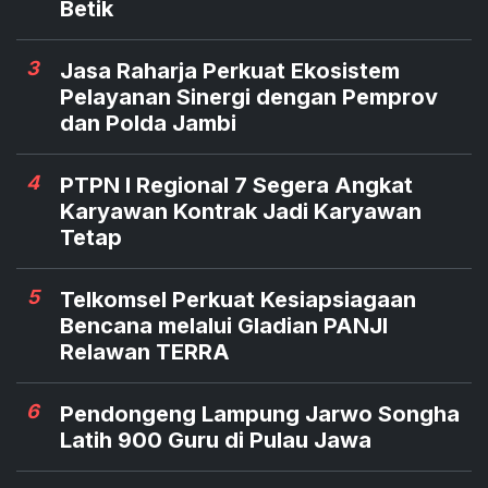
Betik
3
Jasa Raharja Perkuat Ekosistem
Pelayanan Sinergi dengan Pemprov
dan Polda Jambi
4
PTPN I Regional 7 Segera Angkat
Karyawan Kontrak Jadi Karyawan
Tetap
5
Telkomsel Perkuat Kesiapsiagaan
Bencana melalui Gladian PANJI
Relawan TERRA
6
Pendongeng Lampung Jarwo Songha
Latih 900 Guru di Pulau Jawa