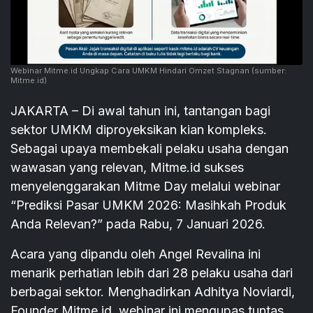
Webinar Mitme.id Ungkap Cara UMKM Hindari Omzet Stagnan
(sumber:
Mitme.id)
JAKARTA – Di awal tahun ini, tantangan bagi
sektor UMKM diproyeksikan kian kompleks.
Sebagai upaya membekali pelaku usaha dengan
wawasan yang relevan, Mitme.id sukses
menyelenggarakan Mitme Day melalui webinar
“Prediksi Pasar UMKM 2026: Masihkah Produk
Anda Relevan?” pada Rabu, 7 Januari 2026.
Acara yang dipandu oleh Angel Revalina ini
menarik perhatian lebih dari 28 pelaku usaha dari
berbagai sektor. Menghadirkan Adhitya Noviardi,
Founder Mitme.id, webinar ini mengupas tuntas