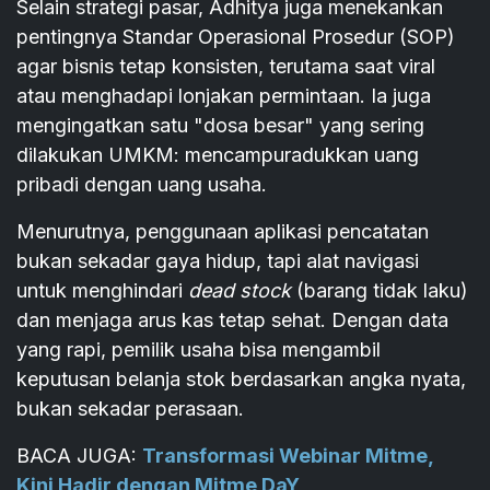
Selain strategi pasar, Adhitya juga menekankan
pentingnya Standar Operasional Prosedur (SOP)
agar bisnis tetap konsisten, terutama saat viral
atau menghadapi lonjakan permintaan. Ia juga
mengingatkan satu "dosa besar" yang sering
dilakukan UMKM: mencampuradukkan uang
pribadi dengan uang usaha.
Menurutnya, penggunaan aplikasi pencatatan
bukan sekadar gaya hidup, tapi alat navigasi
untuk menghindari
dead stock
(barang tidak laku)
dan menjaga arus kas tetap sehat. Dengan data
yang rapi, pemilik usaha bisa mengambil
keputusan belanja stok berdasarkan angka nyata,
bukan sekadar perasaan.
BACA JUGA:
Transformasi Webinar Mitme,
Kini Hadir dengan Mitme DaY