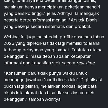
sakit, itu artinya kita belum membangun bisnis,
melainkan hanya menciptakan pekerjaan mandiri
yang berisiko tinggi," jelas Adhitya. Ia mengajak
peserta bertransformasi menjadi "Arsitek Bisnis"
yang bekerja secara sistematis dan proaktif.
Webinar ini juga membedah profil konsumen tahun
2026 yang diprediksi tidak lagi memiliki toleransi
terhadap pelayanan yang lambat. Tuntutan utama
pelanggan di masa depan adalah kecepatan
informasi dan kepastian stok secara
real-time
.
"Konsumen baru tidak punya waktu untuk
menunggu jawaban 'nanti dicek dulu'. Digitalisasi
bukan lagi pilihan, melainkan fondasi agar data
bisnis kita akurat dan bisa diakses instan oleh
pelanggan," tambah Adhitya.