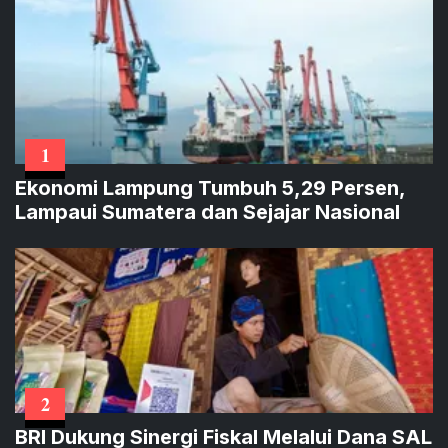
1
Ekonomi Lampung Tumbuh 5,29 Persen,
Lampaui Sumatera dan Sejajar Nasional
2
BRI Dukung Sinergi Fiskal Melalui Dana SAL