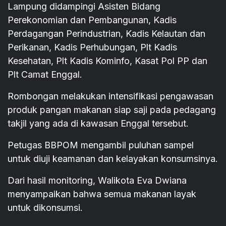
Lampung didampingi Asisten Bidang
Perekonomian dan Pembangunan, Kadis
Perdagangan Perindustrian, Kadis Kelautan dan
Perikanan, Kadis Perhubungan, Plt Kadis
Kesehatan, Plt Kadis Kominfo, Kasat Pol PP dan
Plt Camat Enggal.
Rombongan melakukan intensifikasi pengawasan
produk pangan makanan siap saji pada pedagang
takjil yang ada di kawasan Enggal tersebut.
Petugas BBPOM mengambil puluhan sampel
untuk diuji keamanan dan kelayakan konsumsinya.
Dari hasil monitoring, Walikota Eva Dwiana
menyampaikan bahwa semua makanan layak
untuk dikonsumsi.