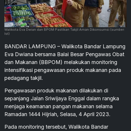
Walikota Eva Dwian dan BPOM Pastikan Takjil Aman Dikonsumsi
(sumber:
Ist)
BANDAR LAMPUNG – Walikota Bandar Lampung
Eva Dwiana bersama Balai Besar Pengawas Obat
dan Makanan (BBPOM) melakukan monitoring
intensifikasi pengawasan produk makanan pada
pedagang takjil.
Pengawasan produk makanan dilakukan di
sepanjang Jalan Sriwijaya Enggal dalam rangka
menjaga keamanan pangan makanan selama
Ramadan 1444 Hijriah, Selasa, 4 April 2023.
Pada monitoring tersebut, Walikota Bandar