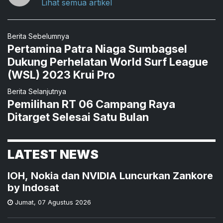
Lihat semua artikel
Berita Sebelumnya
Pertamina Patra Niaga Sumbagsel
Dukung Perhelatan World Surf League
(WSL) 2023 Krui Pro
Berita Selanjutnya
Pemilihan RT 06 Campang Raya
Ditarget Selesai Satu Bulan
LATEST NEWS
IOH, Nokia dan NVIDIA Luncurkan Zankore
by Indosat
Jumat
,
07 Agustus 2026