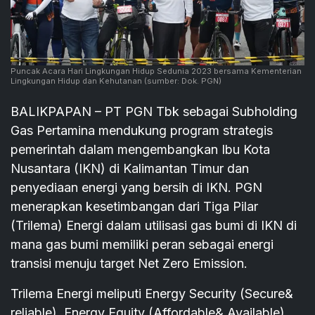
Puncak Acara Hari Lingkungan Hidup Sedunia 2023 bersama Kementerian
Lingkungan Hidup dan Kehutanan
(sumber: Dok. PGN)
BALIKPAPAN – PT PGN Tbk sebagai Subholding
Gas Pertamina mendukung program strategis
pemerintah dalam mengembangkan Ibu Kota
Nusantara (IKN) di Kalimantan Timur dan
penyediaan energi yang bersih di IKN. PGN
menerapkan kesetimbangan dari Tiga Pilar
(Trilema) Energi dalam utilisasi gas bumi di IKN di
mana gas bumi memiliki peran sebagai energi
transisi menuju target Net Zero Emission.
Trilema Energi meliputi Energy Security (Secure&
reliable), Energy Equity (Affordable& Available),