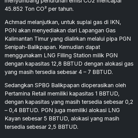
menyumbang penurunan emisi CO2 mencapai
45.852 Ton CO² per tahun.
Achmad melanjutkan, untuk suplai gas di IKN,
PGN akan menyediakan dari Lapangan Gas
Kalimantan Timur yang dialirkan melalui pipa PGN
Senipah-Balikpapan. Kemudian dapat
menggunakam LNG Filling Station milik PGN
dengan kapasitas 12,8 BBTUD dengan alokasi gas
yang masih tersedia sebesar 4 – 7 BBTUD.
Sedangkan SPBG Balikpapan dioperasikan oleh
Pertamina Retail memiliki kapasitas 1 BBTUD,
dengan kapasitas yang masih tersedia sebesar 0,2
– 0,4 BBTUD. PGN juga memiliki alokasi LNG
Kayan sebesar 5 BBTUD, alokasi yang masih
tersedia sebesar 2,5 BBTUD.