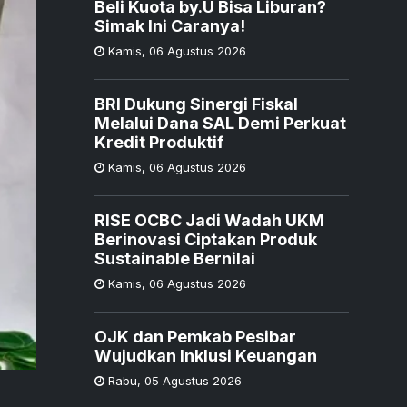
Beli Kuota by.U Bisa Liburan?
Simak Ini Caranya!
Kamis
,
06 Agustus 2026
BRI Dukung Sinergi Fiskal
Melalui Dana SAL Demi Perkuat
Kredit Produktif
Kamis
,
06 Agustus 2026
RISE OCBC Jadi Wadah UKM
Berinovasi Ciptakan Produk
Sustainable Bernilai
Kamis
,
06 Agustus 2026
OJK dan Pemkab Pesibar
Wujudkan Inklusi Keuangan
Rabu
,
05 Agustus 2026