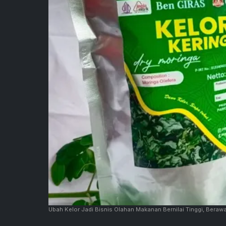
Ubah Kelor Jadi Bisnis Olahan Makanan Bernilai Tinggi, Berawa