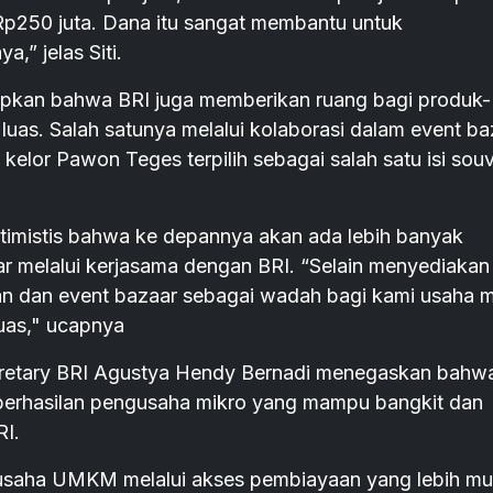
 Rp250 juta. Dana itu sangat membantu untuk
” jelas Siti.
apkan bahwa BRI juga memberikan ruang bagi produk-
luas. Salah satunya melalui kolaborasi dalam event ba
kelor Pawon Teges terpilih sebagai salah satu isi souv
 optimistis bahwa ke depannya akan ada lebih banyak
r melalui kerjasama dengan BRI. “Selain menyediakan
an dan event bazaar sebagai wadah bagi kami usaha m
luas," ucapnya
cretary BRI Agustya Hendy Bernadi menegaskan bahw
eberhasilan pengusaha mikro yang mampu bangkit dan
I.
usaha UMKM melalui akses pembiayaan yang lebih m