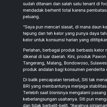
sudah ditanam dan salah satu tenant di foo
mendadak berhenti total karena pembatasan
peluang.
“Saya pun mencari siasat, di mana daun ke
tepung dan teh kelor yang punya daya tah
kelor untuk konsumsi harian yang dititipkan
Perlahan, berbagai produk berbasis kelor 
dikenal di luar daerah. Kini, produk Pawon
Tangerang, Malang, Bondowoso, Sulawesi,
produk andalan bagi konsumen penderita d
Di balik pencapaian tersebut, Siti tak me
BRI yang membantunya menjaga stabilitas
Terlebih saat bisnisnya mengalami pasang 
keberlangsungan usahanya. Siti pun meng
dan tidak berbelit-belit. “Awalnya pinjam