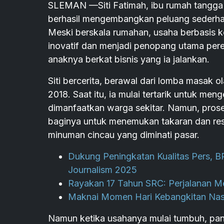
SLEMAN —Siti Fatimah, ibu rumah tangga 
berhasil mengembangkan peluang sederhan
Meski berskala rumahan, usaha berbasis k
inovatif dan menjadi penopang utama pe
anaknya berkat bisnis yang ia jalankan.
Siti bercerita, berawal dari lomba masak 
2018. Saat itu, ia mulai tertarik untuk men
dimanfaatkan warga sekitar. Namun, prose
baginya untuk menemukan takaran dan res
minuman cincau yang diminati pasar.
Dukung Peningkatan Kualitas Pers, B
Journalism 2025
Rayakan 17 Tahun SRC: Perjalanan 
Maknai Momen Hari Kebangkitan Nasio
Namun ketika usahanya mulai tumbuh, pa