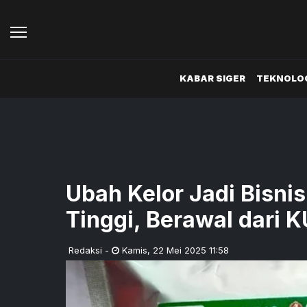
KABAR SIGER
TEKNOLOG
Ubah Kelor Jadi Bisni
Tinggi, Berawal dari K
Redaksi
-
Kamis
,
22 Mei 2025 11:58