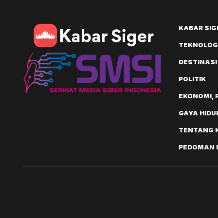
KABAR SIG
TEKNOLOGI
DESTINASI
POLITIK
EKONOMI, 
GAYA HIDU
TENTANG 
PEDOMAN M