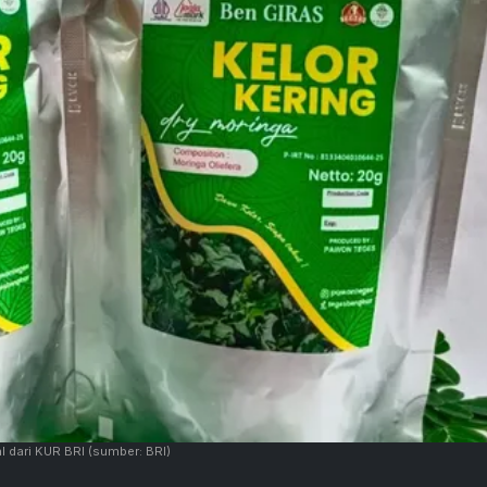
l dari KUR BRI
(sumber: BRI)