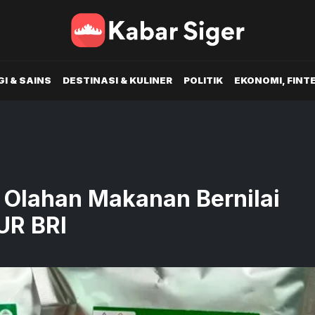
I & SAINS
DESTINASI & KULINER
POLITIK
EKONOMI, FINT
s Olahan Makanan Bernilai
UR BRI