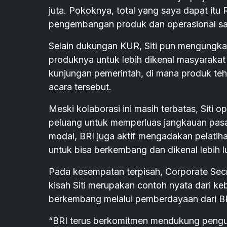
juta. Pokoknya, total yang saya dapat itu
pengembangan produk dan operasional saya,
Selain dukungan KUR, Siti pun mengungk
produknya untuk lebih dikenal masyarakat 
kunjungan pemerintah, di mana produk teh 
acara tersebut.
Meski kolaborasi ini masih terbatas, Siti
peluang untuk memperluas jangkauan pasa
modal, BRI juga aktif mengadakan pelatih
untuk bisa berkembang dan dikenal lebih 
Pada kesempatan terpisah, Corporate Se
kisah Siti merupakan contoh nyata dari k
berkembang melalui pemberdayaan dari BR
“BRI terus berkomitmen mendukung peng