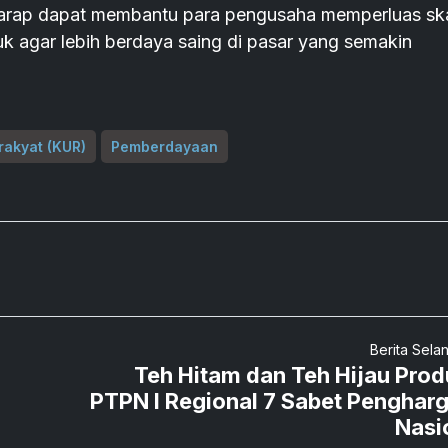
harap dapat membantu para pengusaha memperluas sk
k agar lebih berdaya saing di pasar yang semakin
rakyat (KUR)
Pemberdayaan
Berita Sela
Teh Hitam dan Teh Hijau Prod
PTPN I Regional 7 Sabet Penghar
Nasi