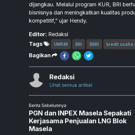
dijangkau. Melalui program KUR, BRI ber
bisnisnya dan meningkatkan kualitas produ
kompetitif,” ujar Hendy.
Editor:
Redaksi
Tags
UMKM
BRI
BBRI
kredit usaha 
Bagikan
Redaksi
Lihat semua artikel
Berita Sebelumnya
PGN dan INPEX Masela Sepakati
Kerjasama Penjualan LNG Blok
Masela