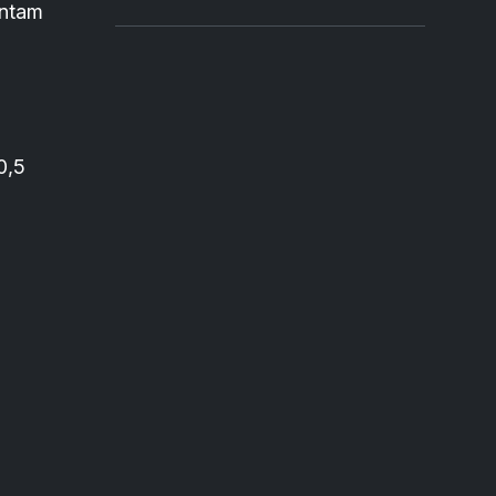
Antam
0,5