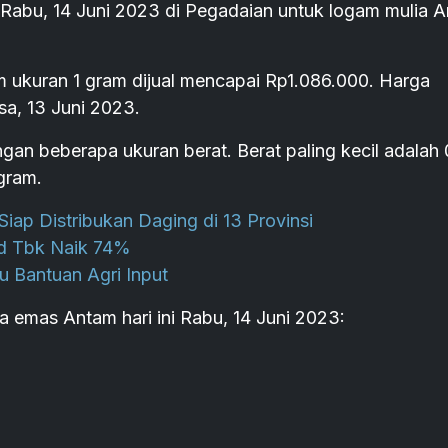
bu, 14 Juni 2023 di Pegadaian untuk logam mulia 
 ukuran 1 gram dijual mencapai Rp1.086.000. Harga
sa, 13 Juni 2023.
an beberapa ukuran berat. Berat paling kecil adalah 
gram.
iap Distribukan Daging di 13 Provinsi
d Tbk Naik 74%
u Bantuan Agri Input
ga emas Antam hari ini Rabu, 14 Juni 2023: