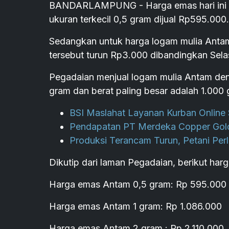
BANDARLAMPUNG - Harga emas hari ini Ra
ukuran terkecil 0,5 gram dijual Rp595.000.
Sedangkan untuk harga logam mulia Antam
tersebut turun Rp3.000 dibandingkan Sela
Pegadaian menjual logam mulia Antam deng
gram dan berat paling besar adalah 1.000 
BSI Maslahat Layanan Kurban Online S
Pendapatan PT Merdeka Copper Gol
Produksi Terancam Turun, Petani Perl
Dikutip dari laman Pegadaian, berikut har
Harga emas Antam 0,5 gram: Rp 595.000
Harga emas Antam 1 gram: Rp 1.086.000
Harga emas Antam 2 gram : Rp 2.110.000