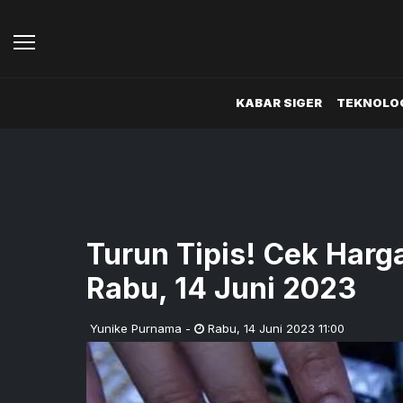
KABAR SIGER
TEKNOLOG
Turun Tipis! Cek Har
Rabu, 14 Juni 2023
Yunike Purnama
-
Rabu
,
14 Juni 2023 11:00