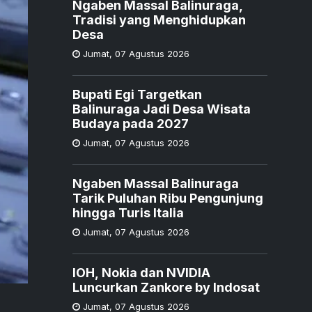
Ngaben Massal Balinuraga,
Tradisi yang Menghidupkan
Desa
Jumat
,
07 Agustus 2026
Bupati Egi Targetkan
Balinuraga Jadi Desa Wisata
Budaya pada 2027
Jumat
,
07 Agustus 2026
Ngaben Massal Balinuraga
Tarik Puluhan Ribu Pengunjung
hingga Turis Italia
Jumat
,
07 Agustus 2026
IOH, Nokia dan NVIDIA
Luncurkan Zankore by Indosat
Jumat
,
07 Agustus 2026