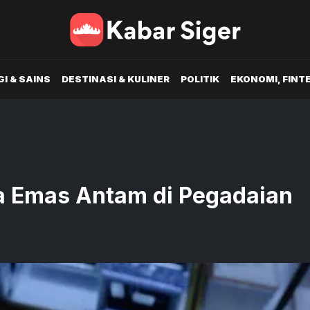
I & SAINS
DESTINASI & KULINER
POLITIK
EKONOMI, FINT
ga Emas Antam di Pegadaian