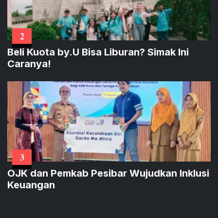
2
Beli Kuota by.U Bisa Liburan? Simak Ini
Caranya!
3
OJK dan Pemkab Pesibar Wujudkan Inklusi
Keuangan