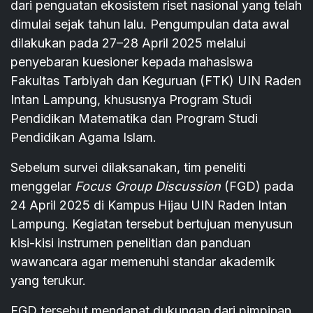
dari penguatan ekosistem riset nasional yang telah
dimulai sejak tahun lalu. Pengumpulan data awal
dilakukan pada 27–28 April 2025 melalui
penyebaran kuesioner kepada mahasiswa
Fakultas Tarbiyah dan Keguruan (FTK) UIN Raden
Intan Lampung, khususnya Program Studi
Pendidikan Matematika dan Program Studi
Pendidikan Agama Islam.
Sebelum survei dilaksanakan, tim peneliti
menggelar
Focus Group Discussion
(FGD) pada
24 April 2025 di Kampus Hijau UIN Raden Intan
Lampung. Kegiatan tersebut bertujuan menyusun
kisi-kisi instrumen penelitian dan panduan
wawancara agar memenuhi standar akademik
yang terukur.
FGD tersebut mendapat dukungan dari pimpinan