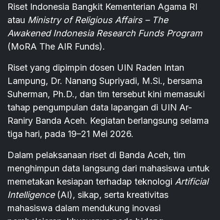
Riset Indonesia Bangkit Kementerian Agama RI
atau
Ministry of Religious Affairs – The
Awakened Indonesia Research Funds Program
(MoRA The AIR Funds).
Riset yang dipimpin dosen UIN Raden Intan
Lampung, Dr. Nanang Supriyadi, M.Si., bersama
Suherman, Ph.D., dan tim tersebut kini memasuki
tahap pengumpulan data lapangan di UIN Ar-
Raniry Banda Aceh. Kegiatan berlangsung selama
tiga hari, pada 19–21 Mei 2026.
Dalam pelaksanaan riset di Banda Aceh, tim
menghimpun data langsung dari mahasiswa untuk
memetakan kesiapan terhadap teknologi
Artificial
Intelligence
(AI), sikap, serta kreativitas
mahasiswa dalam mendukung inovasi