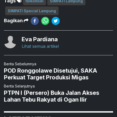
Tags
telkomsel
SIMPATI Lampung
SIMPATI Special Lampung
Bagikan
Eva Pardiana
Lihat semua artikel
Berita Sebelumnya
POD Ronggolawe Disetujui, SAKA
Perkuat Target Produksi Migas
Berita Selanjutnya
PTPN I (Persero) Buka Jalan Akses
Lahan Tebu Rakyat di Ogan Ilir