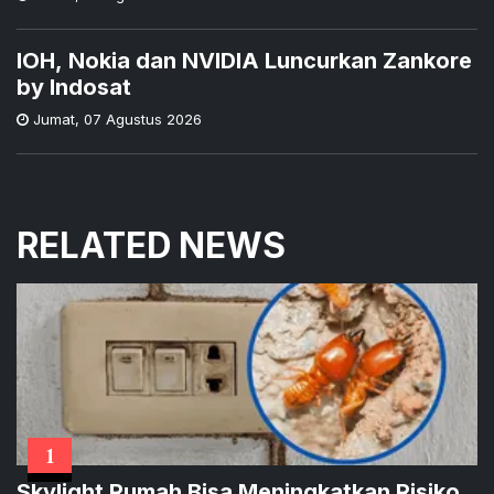
IOH, Nokia dan NVIDIA Luncurkan Zankore
by Indosat
Jumat
,
07 Agustus 2026
RELATED NEWS
1
Skylight Rumah Bisa Meningkatkan Risiko