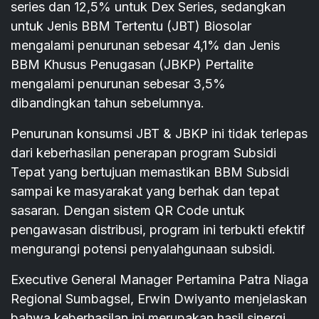
series dan 12,5% untuk Dex Series, sedangkan
untuk Jenis BBM Tertentu (JBT) Biosolar
mengalami penurunan sebesar 4,1% dan Jenis
BBM Khusus Penugasan (JBKP) Pertalite
mengalami penurunan sebesar 3,5%
dibandingkan tahun sebelumnya.
Penurunan konsumsi JBT & JBKP ini tidak terlepas
dari keberhasilan penerapan program Subsidi
Tepat yang bertujuan memastikan BBM Subsidi
sampai ke masyarakat yang berhak dan tepat
sasaran. Dengan sistem QR Code untuk
pengawasan distribusi, program ini terbukti efektif
mengurangi potensi penyalahgunaan subsidi.
Executive General Manager Pertamina Patra Niaga
Regional Sumbagsel, Erwin Dwiyanto menjelaskan
bahwa keberhasilan ini merupakan hasil sinergi