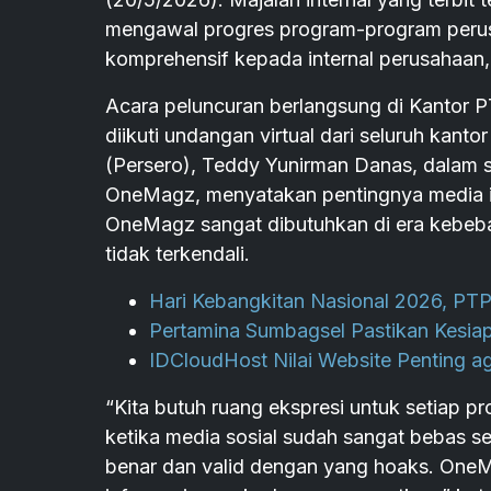
mengawal progres program-program perus
komprehensif kepada internal perusahaan,
Acara peluncuran berlangsung di Kantor P
diikuti undangan virtual dari seluruh kant
(Persero), Teddy Yunirman Danas, dalam 
OneMagz, menyatakan pentingnya media in
OneMagz sangat dibutuhkan di era kebebas
tidak terkendali.
Hari Kebangkitan Nasional 2026, PT
Pertamina Sumbagsel Pastikan Kesiapa
IDCloudHost Nilai Website Penting 
“Kita butuh ruang ekspresi untuk setiap pr
ketika media sosial sudah sangat bebas 
benar dan valid dengan yang hoaks. OneM