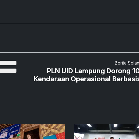
Berita Sela
PLN UID Lampung Dorong 
Kendaraan Operasional Berbasi