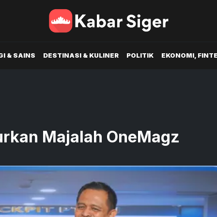
I & SAINS
DESTINASI & KULINER
POLITIK
EKONOMI, FINT
curkan Majalah OneMagz