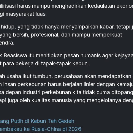
hilirisasi harus mampu menghadirkan kedaulatan ekono
gi masyarakat luas.
hidup, yang tidak hanya menyampaikan kabar, tetapi 
yang bersih, profesional, dan mampu memperkuat
endra.
ak Beasiswa itu menitipkan pesan humanis agar kejaya
t para pekerja di tapak-tapak kebun.
layah usaha ikut tumbuh, perusahaan akan mendapatkan
an insan perkebunan harus berjalan linier dengan kemaj
a depan industri perkebunan kita tidak cuma ditopan
etapi juga oleh kualitas manusia yang mengelolanya de
ang Putih di Kebun Teh Gedeh
Tembakau ke Rusia-China di 2026