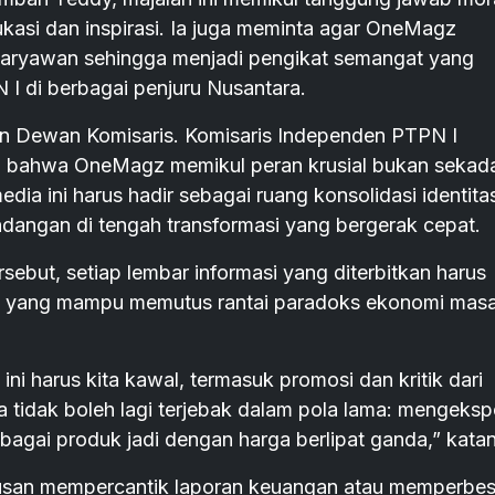
ukasi dan inspirasi. Ia juga meminta agar OneMagz
aryawan sehingga menjadi pengikat semangat yang
 I di berbagai penjuru Nusantara.
ran Dewan Komisaris. Komisaris Independen PTPN I
n bahwa OneMagz memikul peran krusial bukan sekad
ia ini harus hadir sebagai ruang konsolidasi identita
dangan di tengah transformasi yang bergerak cepat.
sebut, setiap lembar informasi yang diterbitkan harus
as yang mampu memutus rantai paradoks ekonomi mas
 ini harus kita kawal, termasuk promosi dan kritik dari
 tidak boleh lagi terjebak dalam pola lama: mengeksp
bagai produk jadi dengan harga berlipat ganda,” kata
 urusan mempercantik laporan keuangan atau memperbes