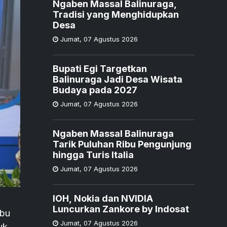
Ngaben Massal Balinuraga,
Tradisi yang Menghidupkan
Desa
Jumat
,
07 Agustus 2026
Bupati Egi Targetkan
Balinuraga Jadi Desa Wisata
Budaya pada 2027
Jumat
,
07 Agustus 2026
Ngaben Massal Balinuraga
Tarik Puluhan Ribu Pengunjung
hingga Turis Italia
Jumat
,
07 Agustus 2026
IOH, Nokia dan NVIDIA
Luncurkan Zankore by Indosat
abu
Jumat
,
07 Agustus 2026
uk