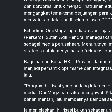
dan korporasi untuk menjadi instrumen ed
mengangkat tema-tema perjuangan para k
menyatukan detak nadi seluruh insan PTPN
Kehadiran OneMagz juga diapresiasi jaja
(Persero), Sutan Adil Hendra, menegaska
sebagai media perusahaan. Menurutnya, med
strategis untuk menyamakan frekuensi pan
Bagi mantan Ketua HKTI Provinsi Jambi ter
menjadi pemantik optimisme dan integrit
lalu.
“Program hilirisasi yang sedang kita genjot
media. OneMagz harus ikut mengawal. Kita
bahan mentah, lalu membelinya kembali se
Ia menjelaskan, hilirisasi bukan sekadar