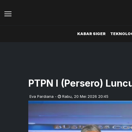
KABAR SIGER
TEKNOLOG
PTPN I (Persero) Lun
Eva Pardiana
-
Rabu
,
20 Mei 2026 20:45