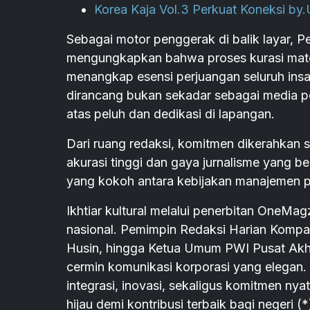
Korea Kaja Vol.3 Perkuat Koneksi by
Sebagai motor penggerak di balik layar,
mengungkapkan bahwa proses kurasi mater
menangkap esensi perjuangan seluruh insan
dirancang bukan sekadar sebagai media pe
atas peluh dan dedikasi di lapangan.
Dari ruang redaksi, komitmen dikerahkan 
akurasi tinggi dan gaya jurnalisme yang 
yang kokoh antara kebijakan manajemen p
Ikhtiar kultural melalui penerbitan OneMagz
nasional. Pemimpin Redaksi Harian Komp
Husin, hingga Ketua Umum PWI Pusat Ak
cermin komunikasi korporasi yang elegan.
integrasi, inovasi, sekaligus komitmen n
hijau demi kontribusi terbaik bagi negeri (*