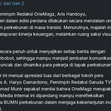
.U dan Gen Z
 Pemimpin Redaksi OneMagz, Aris Handoyo,
i dalam edisi perdana dilakukan secara mendalam un
 perkebunan di masa transisi. Menurutnya, majalah in
laporan kinerja keuangan, melainkan ruang saksi visu
secara penuh untuk menyajikan setiap berita dengan
berbobot, sehingga mampu menjadi jembatan komunikas
uncak dan dinamika para pekerja di tapak perkebunan
 ini menuai apresiasi luas dari berbagai tokoh pers
as A. Haryo Damardono, Pemimpin Redaksi Garuda TV 
hmad Munir sepakat menilai bahwa OneMagz merupa
 Media internal ini dipandang mampu merefleksikan
yata BUMN perkebunan dalam menjaga keberlanjutan ind
).