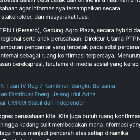
ahaan agar informasinya tersampaikan secara
 stakeholder, dan masyarakat luas.
TPN I (Persero), Gedung Agro Plaza, secara hybrid d
or regional serta anak perusahaan. Direktur Utama PTPN
sambutan pengantar yang tercetak pada edisi perdana
ternal sebagai ruang konfirmasi terpercaya. Menurut
an berekspresi, terutama di media sosial yang kerap
PN I dan IV Reg 7 Komitmen Bangkit Bersama
n Distribusi Energi Jelang Idul Adha
agar UMKM Stabil dan Independen
ogres perusahaan kita. Kita juga butuh ruang konfirmas
sehingga kadang sulit membedakan mana informasi yan
agz harus menjadi pencerah atas setiap dinamika