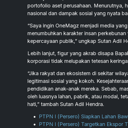
portofolio aset perusahaan. Menurutnya, 
nasional dan dampak sosial yang nyata ba
“Saya ingin OneMagz menjadi media yang 
menumbuhkan karakter insan perkebunan 
kepercayaan publik,” ungkap Sutan Adil H
Lebih lanjut, figur yang akrab disapa Bap
korporasi tidak melupakan tetesan keringa
“Jika rakyat dan ekosistem di sekitar wi
legitimasi sosial yang kokoh. Kesejahtera
pendidikan anak-anak mereka. Sebab, mas
oleh luasnya lahan, pabrik, atau modal, t
hati,” tambah Sutan Adil Hendra.
PTPN I (Persero) Siapkan Lahan Baw
PTPN I (Persero) Targetkan Ekspor 