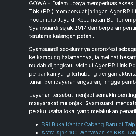
GOWA - Dalam upaya memperluas akses la
Tbk (BRI) memperkuat jaringan AgenBRILin
Podomoro Jaya di Kecamatan Bontonompo,
Syamsuardi sejak 2017 dan berperan pent
terutama kalangan petani.
Syamsuardi sebelumnya berprofesi sebagai
ke kampung halamannya, ia melihat besa
mudah dijangkau. Melalui AgenBRILink P
perbankan yang terhubung dengan aktivitas
tunai, pembayaran angsuran, hingga pemb
Layanan tersebut menjadi semakin penting 
masyarakat melonjak. Syamsuardi mencatat 
pelaku usaha lokal yang melakukan penari
BRI Buka Kantor Cabang Baru di Taip
Astra Ajak 100 Wartawan ke KBA T