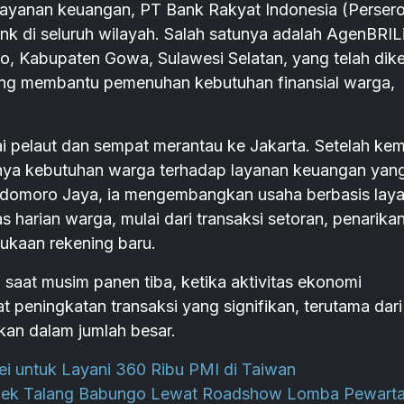
yanan keuangan, PT Bank Rakyat Indonesia (Persero
k di seluruh wilayah. Salah satunya adalah AgenBRIL
 Kabupaten Gowa, Sulawesi Selatan, yang telah dike
ing membantu pemenuhan kebutuhan finansial warga,
 pelaut dan sempat merantau ke Jakarta. Setelah kem
rnya kebutuhan warga terhadap layanan keuangan yan
odomoro Jaya, ia mengembangkan usaha berbasis lay
 harian warga, mulai dari transaksi setoran, penarika
ukaan rekening baru.
saat musim panen tiba, ketika aktivitas ekonomi
peningkatan transaksi yang signifikan, terutama dari
kan dalam jumlah besar.
ei untuk Layani 360 Ribu PMI di Taiwan
abek Talang Babungo Lewat Roadshow Lomba Pewarta