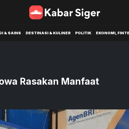
I & SAINS
DESTINASI & KULINER
POLITIK
EKONOMI, FINT
Gowa Rasakan Manfaat