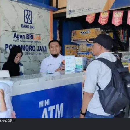
ber: BRI)