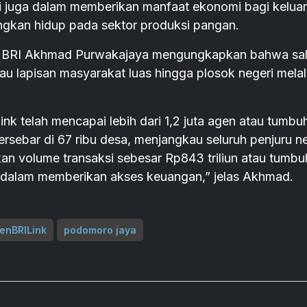
api juga dalam memberikan manfaat ekonomi bagi kelua
ngkan hidup pada sektor produksi pangan.
ro BRI Akhmad Purwakajaya mengungkapkan bahwa sa
u lapisan masyarakat luas hingga plosok negeri melal
nk telah mencapai lebih dari 1,2 juta agen atau tumbu
sebar di 67 ribu desa, menjangkau seluruh penjuru ne
kan volume transaksi sebesar Rp843 triliun atau tumbu
 dalam memberikan akses keuangan,” jelas Akhmad.
enBRILink
podomoro jaya