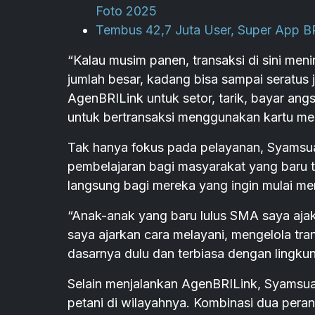
Foto 2025
Tembus 42,7 Juta User, Super App BR
“Kalau musim panen, transaksi di sini men
jumlah besar, kadang bisa sampai seratus ju
AgenBRILink untuk setor, tarik, bayar ang
untuk bertransaksi menggunakan kartu me
Tak hanya fokus pada pelayanan, Syamsua
pembelajaran bagi masyarakat yang baru 
langsung bagi mereka yang ingin mulai men
“Anak-anak yang baru lulus SMA saya ajak 
saya ajarkan cara melayani, mengelola tra
dasarnya dulu dan terbiasa dengan lingkun
Selain menjalankan AgenBRILink, Syamsuar
petani di wilayahnya. Kombinasi dua peran