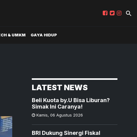
ECH & UMKM
GAYA HIDUP
LATEST NEWS
Beli Kuota by.U Bisa Liburan?
Simak Ini Caranya!
Kamis
,
06 Agustus 2026
BRI Dukung Sinergi Fiskal