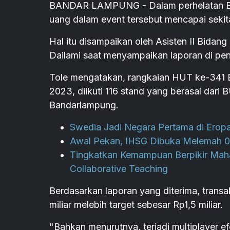
BANDAR LAMPUNG - Dalam perhelatan Ba
uang dalam event tersebut mencapai sekitar 
Hal itu disampaikan oleh Asisten II Bid
Dailami saat menyampaikan laporan di pe
Tole mengatakan, rangkaian HUT ke-341 B
2023, diikuti 116 stand yang berasal da
Bandarlampung.
Swedia Jadi Negara Pertama di Erop
Awal Pekan, IHSG Dibuka Melemah 0,
Tingkatkan Kemampuan Berpikir Mah
Collaborative Teaching
Berdasarkan laporan yang diterima, transa
miliar melebih target sebesar Rp1,5 miliar.
"Bahkan menurutnya, terjadi multiplayer e