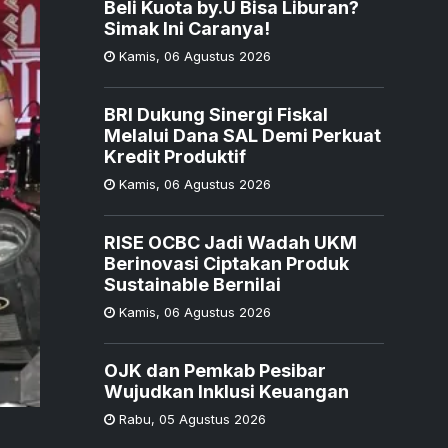
Beli Kuota by.U Bisa Liburan?
Simak Ini Caranya!
Kamis
,
06 Agustus 2026
BRI Dukung Sinergi Fiskal
Melalui Dana SAL Demi Perkuat
Kredit Produktif
Kamis
,
06 Agustus 2026
RISE OCBC Jadi Wadah UKM
Berinovasi Ciptakan Produk
Sustainable Bernilai
Kamis
,
06 Agustus 2026
OJK dan Pemkab Pesibar
Wujudkan Inklusi Keuangan
Rabu
,
05 Agustus 2026