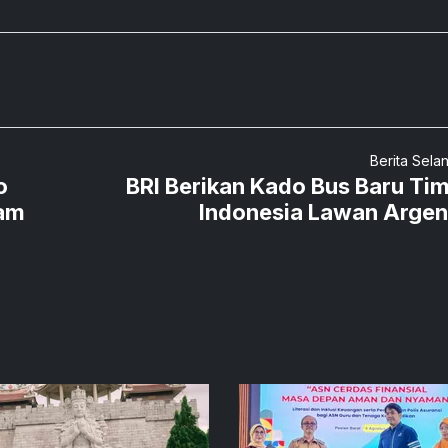
Berita Sela
o
BRI Berikan Kado Bus Baru Ti
ham
Indonesia Lawan Argen