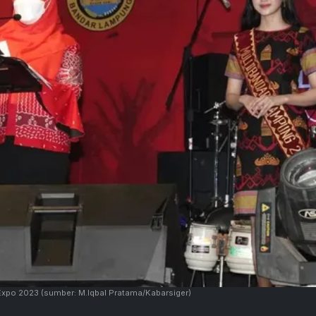
Expo 2023
(sumber: M.Iqbal Pratama/Kabarsiger)