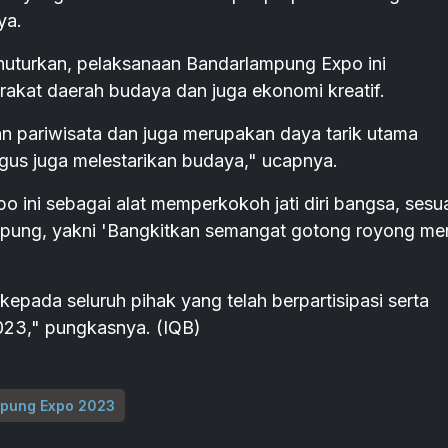
ya.
uturkan, pelaksanaan Bandarlampung Expo ini
rakat daerah budaya dan juga ekonomi kreatif.
n pariwisata dan juga merupakan daya tarik utama
gus juga melestarikan budaya," ucapnya.
o ini sebagai alat memperkokoh jati diri bangsa, sesu
ung, yakni 'Bangkitkan semangat gotong royong me
pada seluruh pihak yang telah berpartisipasi serta
23," pungkasnya. (IQB)
pung Expo 2023