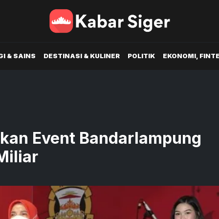
I & SAINS
DESTINASI & KULINER
POLITIK
EKONOMI, FINT
ekan Event Bandarlampung
iliar