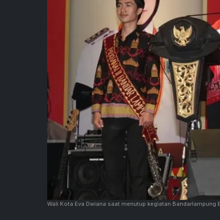
Wali Kota Eva Dwiana saat menutup kegiatan Bandarlampung 