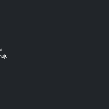
ai
nuju