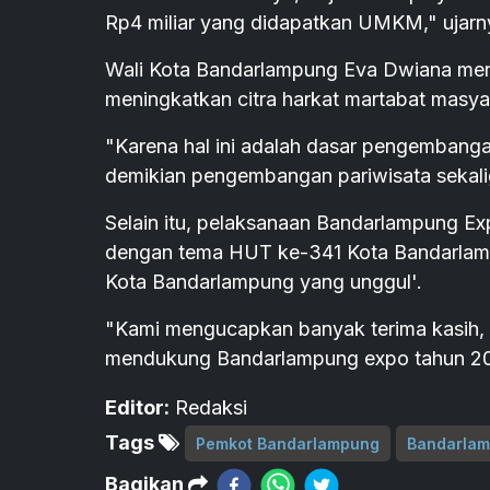
Rp4 miliar yang didapatkan UMKM," ujarn
Wali Kota Bandarlampung Eva Dwiana men
meningkatkan citra harkat martabat masya
"Karena hal ini adalah dasar pengembanga
demikian pengembangan pariwisata sekali
Selain itu, pelaksanaan Bandarlampung Exp
dengan tema HUT ke-341 Kota Bandarlamp
Kota Bandarlampung yang unggul'.
"Kami mengucapkan banyak terima kasih, ke
mendukung Bandarlampung expo tahun 20
Editor:
Redaksi
Tags
Pemkot Bandarlampung
Bandarlam
Bagikan