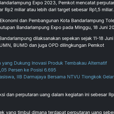
ndarlampung Expo 2023, Pemkot mencatat perputa
Rp2 miliar atau lebih dari target sebesar Rp1,5 miliar.
ang Ekonomi dan Pembangunan Kota Bandarlampung Tol
nutupan Bandarlampung Expo pada Minggu, 18 Juni 2
andarlampung dilaksanakan sepekan sejak 11-18 Juni
ri BUMN, BUMD dan juga OPD dilingkungan Pemkot
a yang Dukung Inovasi Produk Tembakau Alternatif
05 Persen ke Posisi 6.695
asiswa, IIB Darmajaya Bersama NTVU Tiongkok Gelar
ksi dan perputaran uang dalam kegiatan ini sebesar R
fek yang timbul dimana terdapat perputaran uang sebe