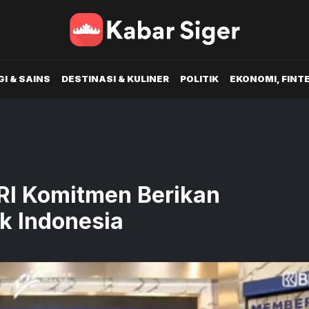
I & SAINS
DESTINASI & KULINER
POLITIK
EKONOMI, FINT
RI Komitmen Berikan
uk Indonesia