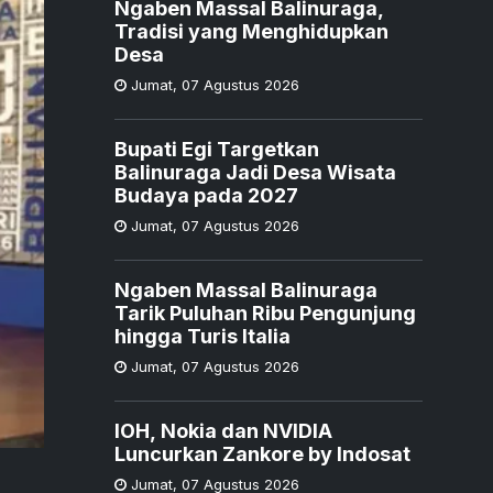
Ngaben Massal Balinuraga,
Tradisi yang Menghidupkan
Desa
Jumat
,
07 Agustus 2026
Bupati Egi Targetkan
Balinuraga Jadi Desa Wisata
Budaya pada 2027
Jumat
,
07 Agustus 2026
Ngaben Massal Balinuraga
Tarik Puluhan Ribu Pengunjung
hingga Turis Italia
Jumat
,
07 Agustus 2026
IOH, Nokia dan NVIDIA
Luncurkan Zankore by Indosat
Jumat
,
07 Agustus 2026