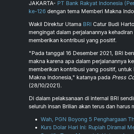
JAKARTA-
PT Bank Rakyat Indonesia (Pe
ke-126
dengan tema Memberi Makna Indo
Wakil Direktur Utama
BRI
Catur Budi Hart
mengingat dalam perjalanannya kehadiran B
memberikan kontribusi yang positif.
"Pada tanggal 16 Desember 2021, BRI berus
makna karena apa dalam perjalanannya keha
memberikan kontribusi yang positif, untuk
Makna Indonesia," katanya pada
Press Co
(28/10/2021).
Di dalam pelaksanaan di internal BRI send
seluruh insan Brilian akan terus dan har
Wah, PGN Boyong 5 Penghargaan The
Kurs Dolar Hari Ini: Rupiah Diramal Me