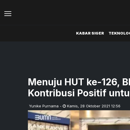
KABAR SIGER
TEKNOLOG
Menuju HUT ke-126, B
Kontribusi Positif unt
Yunike Purnama
-
Kamis
,
28 Oktober 2021 12:56