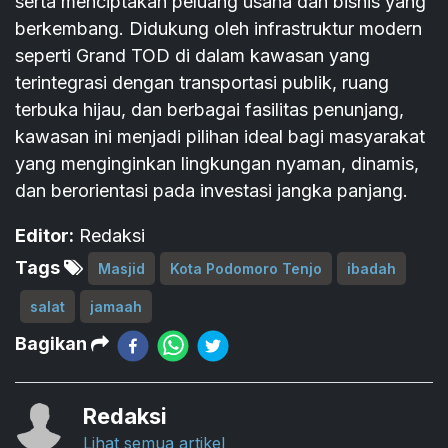
serta menciptakan peluang usaha dan bisnis yang
berkembang. Didukung oleh infrastruktur modern
seperti Grand TOD di dalam kawasan yang
terintegrasi dengan transportasi publik, ruang
terbuka hijau, dan berbagai fasilitas penunjang,
kawasan ini menjadi pilihan ideal bagi masyarakat
yang menginginkan lingkungan nyaman, dinamis,
dan berorientasi pada investasi jangka panjang.
Editor:
Redaksi
Tags
Masjid
Kota Podomoro Tenjo
ibadah
salat
jamaah
Bagikan
Redaksi
Lihat semua artikel