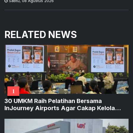
Sabtu
,
08 Agustus 2026
RELATED NEWS
1
30 UMKM Raih Pelatihan Bersama
InJourney Airports Agar Cakap Kelola
Bisnis