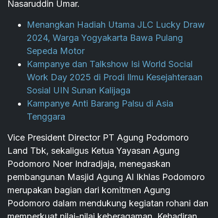
Nasaruddin Umar.
Menangkan Hadiah Utama JLC Lucky Draw
2024, Warga Yogyakarta Bawa Pulang
Sepeda Motor
Kampanye dan Talkshow Isi World Social
Work Day 2025 di Prodi Ilmu Kesejahteraan
Sosial UIN Sunan Kalijaga
Kampanye Anti Barang Palsu di Asia
Tenggara
Vice President Director PT Agung Podomoro
Land Tbk, sekaligus Ketua Yayasan Agung
Podomoro Noer Indradjaja, menegaskan
pembangunan Masjid Agung Al Ikhlas Podomoro
merupakan bagian dari komitmen Agung
Podomoro dalam mendukung kegiatan rohani dan
memperkuat nilai-nilai keberagaman. Kehadiran