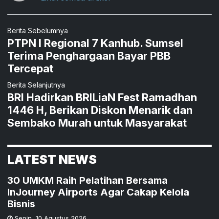
Berita Sebelumnya
PTPN I Regional 7 Kanhub. Sumsel
Terima Penghargaan Bayar PBB
Tercepat
Berita Selanjutnya
BRI Hadirkan BRILiaN Fest Ramadhan
1446 H, Berikan Diskon Menarik dan
Sembako Murah untuk Masyarakat
LATEST NEWS
30 UMKM Raih Pelatihan Bersama
InJourney Airports Agar Cakap Kelola
Bisnis
Senin
,
10 Agustus 2026