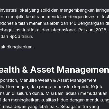
investasi lokal yang solid dan mengembangkan jaring
serta menjalin kemitraan mendalam dengan investor inst
ndonesia telah menerima lebih dari 140 penghargaan di
agai institusi lokal dan internasional. Per Juni 2025,
ari Rp56 triliun.
tidak diungkapkan.
ealth & Asset Managemen
orporation, Manulife Wealth & Asset Management
sihat keuangan, dan program pensiun kepada 19 juta
pensiun di seluruh dunia. Misi kami adalah memudahkan
i dan meningkatkan kualitas hidup dengan mendukun
mi masa depan yang lebih baik. Sebagai mitra yang