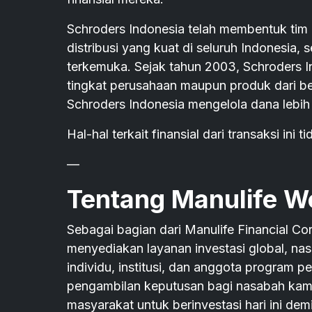
Schroders Indonesia telah membentuk tim 
distribusi yang kuat di seluruh Indonesia, 
terkemuka. Sejak tahun 2003, Schroders I
tingkat perusahaan maupun produk dari berb
Schroders Indonesia mengelola dana lebih d
Hal-hal terkait finansial dari transaksi ini 
—
Tentang Manulife W
Sebagai bagian dari Manulife Financial C
menyediakan layanan investasi global, na
individu, institusi, dan anggota program 
pengambilan keputusan bagi nasabah kam
masyarakat untuk berinvestasi hari ini de