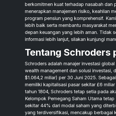
berkomitmen kuat terhadap nasabah dan p
menerapkan manajemen risiko, keahlian me
program pensiun yang komprehensif. Kami
lebih baik serta membantu masyarakat me
depan keuangan yang lebih aman. Tidak se
informasi lebih lanjut, silakan kunjungi man
Tentang Schroders 
Schroders adalah manajer investasi global
wealth management dan solusi investasi, d
$1.064,2 miliar) per 30 Juni 2025. Sebaga
memiliki kapitalisasi pasar sekitar £6 mili
tahun 1804, Schroders tetap setia pada aka
Kelompok Pemegang Saham Utama tetap m
sekitar 44% dari modal saham yang diterbi
yang terdiversifikasi, mencakup berbagai 