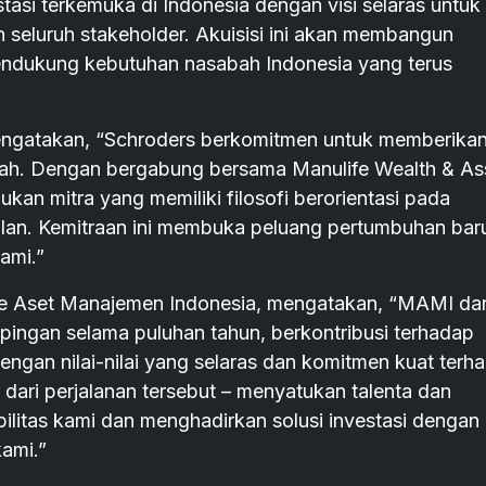
asi terkemuka di Indonesia dengan visi selaras untuk
 seluruh stakeholder. Akuisisi ini akan membangun
mendukung kebutuhan nasabah Indonesia yang terus
mengatakan, “Schroders berkomitmen untuk memberikan 
sabah. Dengan bergabung bersama Manulife Wealth & As
n mitra yang memiliki filosofi berorientasi pada
alan. Kemitraan ini membuka peluang pertumbuhan bar
ami.”
ife Aset Manajemen Indonesia, mengatakan, “MAMI da
pingan selama puluhan tahun, berkontribusi terhadap
dengan nilai-nilai yang selaras dan komitmen kuat terh
 dari perjalanan tersebut – menyatukan talenta dan
ilitas kami dan menghadirkan solusi investasi dengan
kami.”