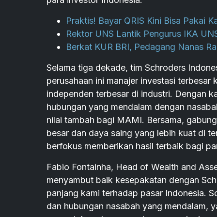
Praktis! Bayar QRIS Kini Bisa Pakai 
Rektor UNS Lantik Pengurus IKA UN
Berkat KUR BRI, Pedagang Nanas Ra
Selama tiga dekade, tim Schroders Indone
perusahaan ini manajer investasi terbesar
independen terbesar di industri. Dengan ka
hubungan yang mendalam dengan nasabah, 
nilai tambah bagi MAMI. Bersama, gabunga
besar dan daya saing yang lebih kuat di 
berfokus memberikan hasil terbaik bagi pa
Fabio Fontainha, Head of Wealth and Ass
menyambut baik kesepakatan dengan Schr
panjang kami terhadap pasar Indonesia. 
dan hubungan nasabah yang mendalam, yan