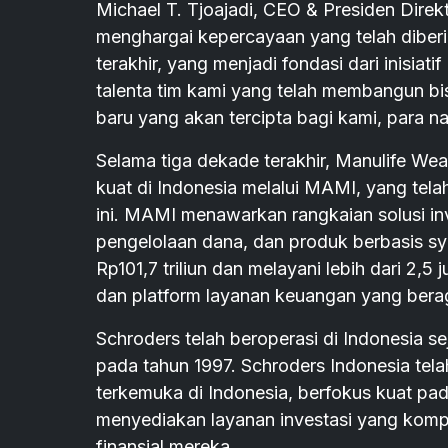
Michael T. Tjoajadi, CEO & Presiden Dire
menghargai kepercayaan yang telah diberi
terakhir, yang menjadi fondasi dari inisiati
talenta tim kami yang telah membangun bi
baru yang akan tercipta bagi kami, para na
Selama tiga dekade terakhir, Manulife W
kuat di Indonesia melalui MAMI, yang tela
ini. MAMI menawarkan rangkaian solusi in
pengelolaan dana, dan produk berbasis sy
Rp101,7 triliun dan melayani lebih dari 2,5
dan platform layanan keuangan yang ber
Schroders telah beroperasi di Indonesia s
pada tahun 1997. Schroders Indonesia tela
terkemuka di Indonesia, berfokus kuat pa
menyediakan layanan investasi yang kom
finansial mereka.