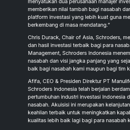
menyatukan dua perusahaan manajer invest
memberikan nilai tambah bagi nasabah dan
platform investasi yang lebih kuat guna 
berkembang di masa mendatang.”
Chris Durack, Chair of Asia, Schroders, 
dan hasil investasi terbaik bagi para na
Management, Schroders Indonesia menemuka
nasabah dan visi jangka panjang yang sej
baik bagi nasabah kami maupun bagi tim k
Afifa, CEO & Presiden Direktur PT Manul
Schroders Indonesia telah berjalan berdam
pertumbuhan industri investasi Indonesia 
nasabah. Akuisisi ini merupakan kelanjutan
keahlian terbaik untuk meningkatkan kapab
kualitas lebih baik lagi bagi para nasabah 