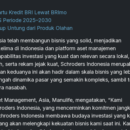
Kartu Kredit BRI Lewat BRImo
S Periode 2025–2030
up Untung dari Produk Olahan
sia telah membangun bisnis yang solid, menjadikan
 kelima di Indonesia dan platform aset manajemen
pabilitas investasi yang kuat dan relevan secara lokal,
serta rekam jejak kuat, Schroders Indonesia merup
n keduanya ini akan hadir dalam skala bisnis yang leb
tengah dinamika pasar yang semakin kompleks, sambil t
ra nasabah.
et Management, Asia, Manulife, mengatakan, “Kami
oders Indonesia, yang mencerminkan komitmen jang
Schroders Indonesia membawa budaya investasi yang k
g akan melengkapi kekuatan bisnis kami saat ini. Ka