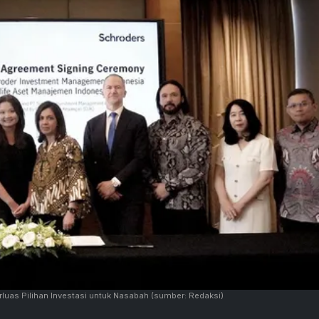
luas Pilihan Investasi untuk Nasabah
(sumber: Redaksi)