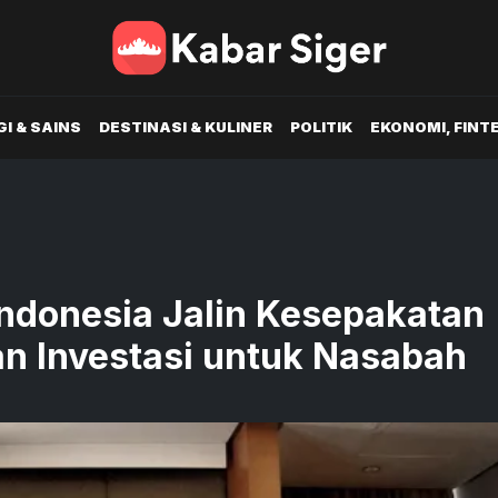
I & SAINS
DESTINASI & KULINER
POLITIK
EKONOMI, FINT
ndonesia Jalin Kesepakatan
han Investasi untuk Nasabah