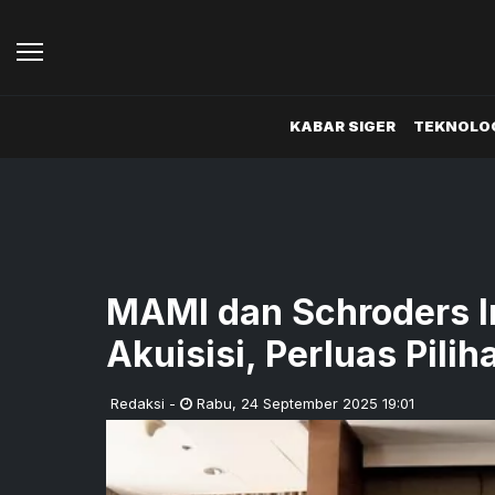
KABAR SIGER
TEKNOLOG
MAMI dan Schroders I
Akuisisi, Perluas Pili
Redaksi
-
Rabu
,
24 September 2025 19:01