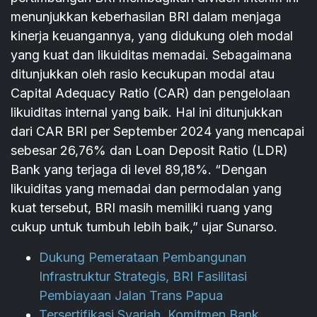
menunjukkan keberhasilan BRI dalam menjaga
kinerja keuangannya, yang didukung oleh modal
yang kuat dan likuiditas memadai. Sebagaimana
ditunjukkan oleh rasio kecukupan modal atau
Capital Adequacy Ratio (CAR) dan pengelolaan
likuiditas internal yang baik. Hal ini ditunjukkan
dari CAR BRI per September 2024 yang mencapai
sebesar 26,76% dan Loan Deposit Ratio (LDR)
Bank yang terjaga di level 89,18%. “Dengan
likuiditas yang memadai dan permodalan yang
kuat tersebut, BRI masih memiliki ruang yang
cukup untuk tumbuh lebih baik,” ujar Sunarso.
Dukung Pemerataan Pembangunan
Infrastruktur Strategis, BRI Fasilitasi
Pembiayaan Jalan Trans Papua
Tersertifikasi Syariah, Komitmen Bank