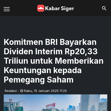
Komitmen BRI Bayarkan
Dividen Interim Rp20,33
Triliun untuk Memberikan
Keuntungan kepada
Pemegang Saham
Redaksi
-
Rabu
,
15 Januari 2025 11:25