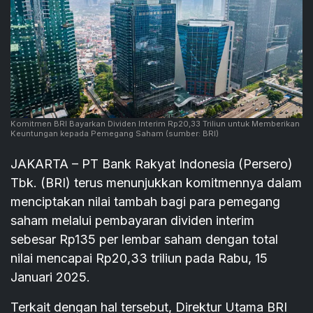
Komitmen BRI Bayarkan Dividen Interim Rp20,33 Triliun untuk Memberikan
Keuntungan kepada Pemegang Saham
(sumber: BRI)
JAKARTA – PT Bank Rakyat Indonesia (Persero)
Tbk. (BRI) terus menunjukkan komitmennya dalam
menciptakan nilai tambah bagi para pemegang
saham melalui pembayaran dividen interim
sebesar Rp135 per lembar saham dengan total
nilai mencapai Rp20,33 triliun pada Rabu, 15
Januari 2025.
Terkait dengan hal tersebut, Direktur Utama BRI