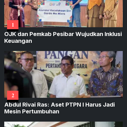
1
OJK dan Pemkab Pesibar Wujudkan Inklusi
Keuangan
2
Abdul Rivai Ras: Aset PTPN I Harus Jadi
Mesin Pertumbuhan