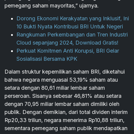
pemegang saham mayoritas,” ujarnya.
Dorong Ekonomi Kerakyatan yang Inklusif, Ini
10 Bukti Nyata Kontribusi BRI Untuk Negeri
Rangkuman Perkembangan dan Tren Industri
Cloud sepanjang 2024, Download Gratis!
Perkuat Komitmen Anti Korupsi, BRI Gelar
Sosialisasi Bersama KPK
Dalam struktur kepemilikan saham BRI, diketahui
bahwa negara menguasai 53,19% saham atau
setara dengan 80,61 miliar lembar saham
perseroan. Sisanya sebesar 46,81% atau setara
dengan 70,95 miliar lembar saham dimiliki oleh
publik. Dengan demikian, dari total dividen interim
Rp20,33 triliun, negara menerima Rp10,88 triliun,
sementara pemegang saham publik mendapatkan