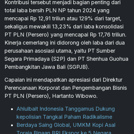
Kontribusi tersebut menjadi bagian penting dari
total laba bersih PLN NP tahun 2024 yang
mencapai Rp 12,91 triliun atau 129% dari target,
sekaligus mewakili 13,23% dari laba konsolidasi
PT PLN (Persero) yang mencapai Rp 17,76 triliun.
Kinerja cemerlang ini didorong oleh laba dari dua
perusahaan asosiasi utama, yaitu PT Sumber
Segara Primadaya (S2P) dan PT Shenhua Guohua
Pembangkitan Jawa Bali (SGPJB).
Capaian ini mendapatkan apresiasi dari Direktur
Perencanaan Korporat dan Pengembangan Bisnis
PT PLN (Persero), Hartanto Wibowo.
Ahlulbait Indonesia Tanggamus Dukung
kepolisian Tangkal Paham Radikalisme
Berdaya Saing Global, UMKM Kopi Asal
Toraja Binaan BRI Ekspor ke 5 Negara