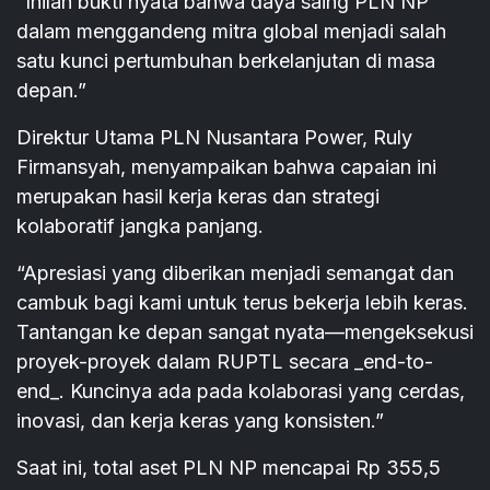
“Inilah bukti nyata bahwa daya saing PLN NP
dalam menggandeng mitra global menjadi salah
satu kunci pertumbuhan berkelanjutan di masa
depan.”
Direktur Utama PLN Nusantara Power, Ruly
Firmansyah, menyampaikan bahwa capaian ini
merupakan hasil kerja keras dan strategi
kolaboratif jangka panjang.
“Apresiasi yang diberikan menjadi semangat dan
cambuk bagi kami untuk terus bekerja lebih keras.
Tantangan ke depan sangat nyata—mengeksekusi
proyek-proyek dalam RUPTL secara _end-to-
end_. Kuncinya ada pada kolaborasi yang cerdas,
inovasi, dan kerja keras yang konsisten.”
Saat ini, total aset PLN NP mencapai Rp 355,5