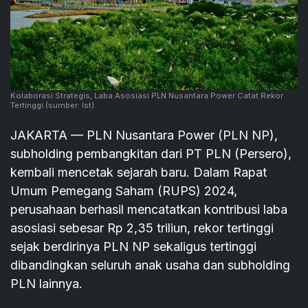
Kolaborasi Strategis, Laba Asosiasi PLN Nusantara Power Catat Rekor
Tertinggi
(sumber: Ist)
JAKARTA — PLN Nusantara Power (PLN NP),
subholding pembangkitan dari PT PLN (Persero),
kembali mencetak sejarah baru. Dalam Rapat
Umum Pemegang Saham (RUPS) 2024,
perusahaan berhasil mencatatkan kontribusi laba
asosiasi sebesar Rp 2,35 triliun, rekor tertinggi
sejak berdirinya PLN NP sekaligus tertinggi
dibandingkan seluruh anak usaha dan subholding
PLN lainnya.