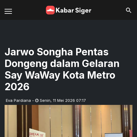
Jarwo Songha Pentas
Dongeng dalam Gelaran
Say WaWay Kota Metro
2026
Eva Pardiana
-
Senin
,
11 Mei 2026 07:17