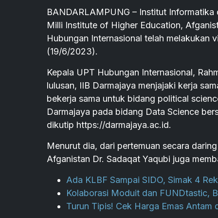
BANDARLAMPUNG – Institut Informatika da
Milli Institute of Higher Education, Afgan
Hubungan Internasional telah melakukan v
(19/6/2023).
Kepala UPT Hubungan Internasional, Rahm
lulusan, IIB Darmajaya menjajaki kerja sam
bekerja sama untuk bidang political scien
Darmajaya pada bidang Data Science bersam
dikutip https://darmajaya.ac.id.
Menurut dia, dari pertemuan secara daring 
Afganistan Dr. Sadaqat Yaqubi juga memb
Ada KLBF Sampai SIDO, Simak 4 Reko
Kolaborasi Moduit dan FUNDtastic, BC
Turun Tipis! Cek Harga Emas Antam d