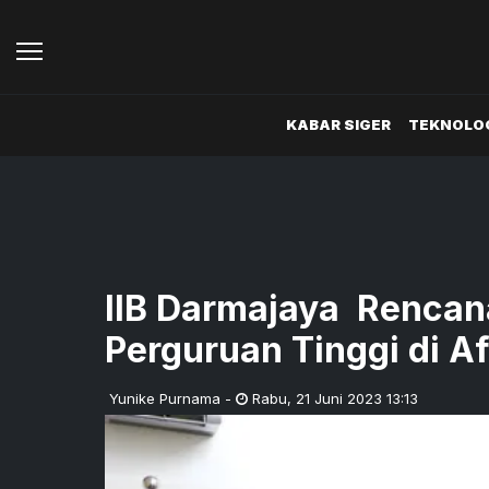
KABAR SIGER
TEKNOLOG
IIB Darmajaya Renca
Perguruan Tinggi di A
Yunike Purnama
-
Rabu
,
21 Juni 2023 13:13