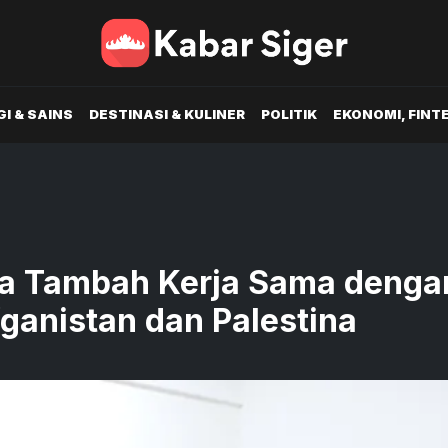
I & SAINS
DESTINASI & KULINER
POLITIK
EKONOMI, FINT
na Tambah Kerja Sama denga
fganistan dan Palestina