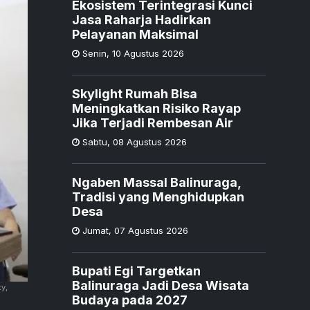
Ekosistem Terintegrasi Kunci
Jasa Raharja Hadirkan
Pelayanan Maksimal
Senin
,
10 Agustus 2026
Skylight Rumah Bisa
Meningkatkan Risiko Rayap
Jika Terjadi Rembesan Air
Sabtu
,
08 Agustus 2026
Ngaben Massal Balinuraga,
Tradisi yang Menghidupkan
Desa
Jumat
,
07 Agustus 2026
Bupati Egi Targetkan
Balinuraga Jadi Desa Wisata
y,
Budaya pada 2027