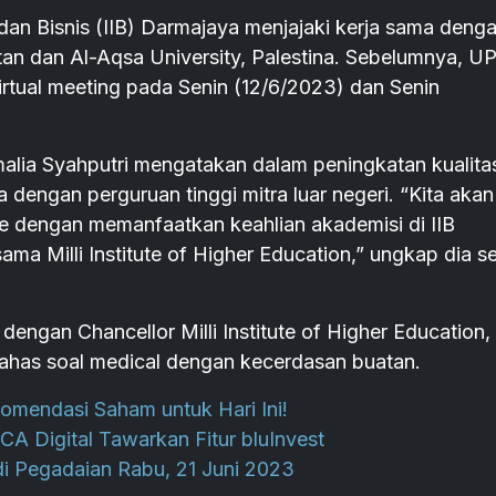
n Bisnis (IIB) Darmajaya menjajaki kerja sama deng
istan dan Al-Aqsa University, Palestina. Sebelumnya, U
irtual meeting pada Senin (12/6/2023) dan Senin
alia Syahputri mengatakan dalam peningkatan kualita
a dengan perguruan tinggi mitra luar negeri. “Kita akan
ce dengan memanfaatkan keahlian akademisi di IIB
a Milli Institute of Higher Education,” ungkap dia se
dengan Chancellor Milli Institute of Higher Education,
ahas soal medical dengan kecerdasan buatan.
mendasi Saham untuk Hari Ini!
A Digital Tawarkan Fitur bluInvest
i Pegadaian Rabu, 21 Juni 2023