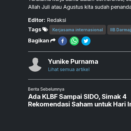
Allah Juli atau Agustus kita sudah penand
Editor:
Redaksi
Tags
Kerjasama internasional
IIB Darma
Bagikan
Yunike Purnama
Lihat semua artikel
Berita Sebelumnya
Ada KLBF Sampai SIDO, Simak 4
Rekomendasi Saham untuk Hari In