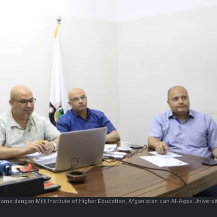
 sama dengan Milli Institute of Higher Education, Afganistan dan Al-Aqsa Universit