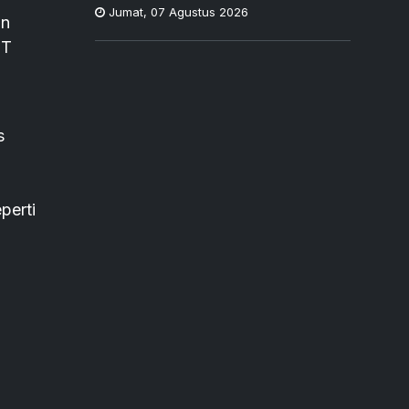
Jumat
,
07 Agustus 2026
an
PT
s
perti