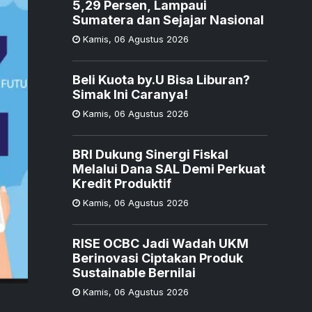
5,29 Persen, Lampaui
Sumatera dan Sejajar Nasional
Kamis
,
06 Agustus 2026
Beli Kuota by.U Bisa Liburan?
Simak Ini Caranya!
Kamis
,
06 Agustus 2026
BRI Dukung Sinergi Fiskal
Melalui Dana SAL Demi Perkuat
Kredit Produktif
Kamis
,
06 Agustus 2026
RISE OCBC Jadi Wadah UKM
Berinovasi Ciptakan Produk
Sustainable Bernilai
l
Kamis
,
06 Agustus 2026