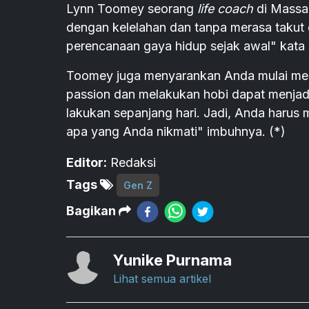
Lynn Toomey seorang
life coach
di Massa
dengan kelelahan dan tanpa merasa takut d
perencanaan gaya hidup sejak awal" kata
Toomey juga menyarankan Anda mulai men
passion dan melakukan hobi dapat menjadi
lakukan sepanjang hari. Jadi, Anda harus
apa yang Anda nikmati" imbuhnya. (*)
Editor:
Redaksi
Tags
Gen Z
Bagikan
Yunike Purnama
Lihat semua artikel