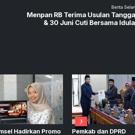
Berita Sela
Menpan RB Terima Usulan Tangga
& 30 Juni Cuti Bersama Idul
3
msel Hadirkan Promo
Pemkab dan DPRD