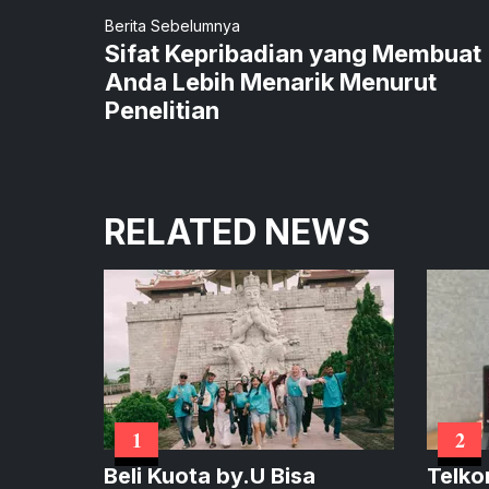
Berita Sebelumnya
Sifat Kepribadian yang Membuat
Anda Lebih Menarik Menurut
Penelitian
RELATED NEWS
1
2
Beli Kuota by.U Bisa
Telko