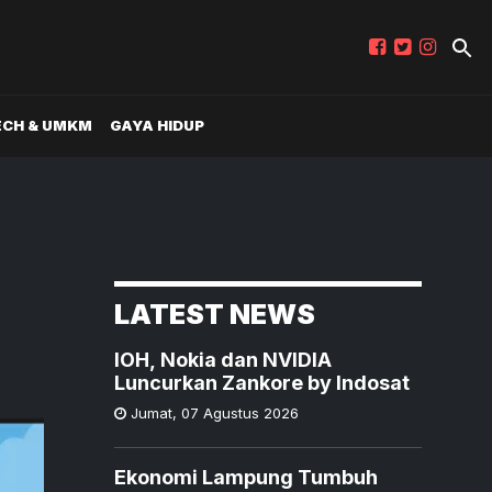
ECH & UMKM
GAYA HIDUP
a
LATEST NEWS
IOH, Nokia dan NVIDIA
Luncurkan Zankore by Indosat
Jumat
,
07 Agustus 2026
Ekonomi Lampung Tumbuh