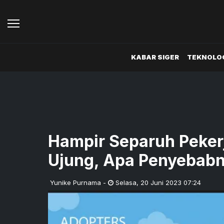
KABAR SIGER
TEKNOLOG
Hampir Separuh Peker
Ujung, Apa Penyebab
Yunike Purnama
-
Selasa
,
20 Juni 2023 07:24