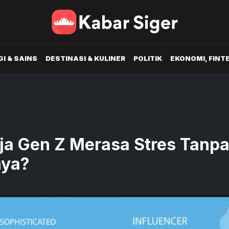
I & SAINS
DESTINASI & KULINER
POLITIK
EKONOMI, FINT
ja Gen Z Merasa Stres Tanp
nya?