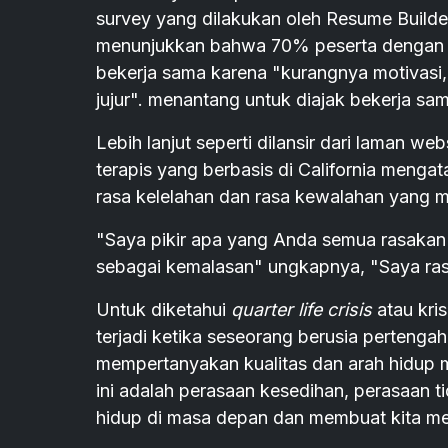
survey yang dilakukan oleh Resume Builder
menunjukkan bahwa 70% peserta dengan usi
bekerja sama karena "kurangnya motivasi,
jujur". menantang untuk diajak bekerja sam
Lebih lanjut seperti dilansir dari laman we
terapis yang berbasis di California menga
rasa kelelahan dan rasa kewalahan yang 
"Saya pikir apa yang Anda semua rasakan 
sebagai kemalasan" ungkapnya, "Saya rasa
Untuk diketahui
quarter life crisis
atau kris
terjadi ketika seseorang berusia perteng
mempertanyakan kualitas dan arah hidup m
ini adalah perasaan kesedihan, perasaan 
hidup di masa depan dan membuat kita men