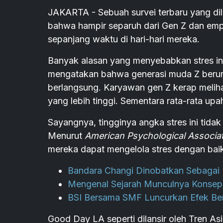
JAKARTA - Sebuah survei terbaru yang di
bahwa hampir separuh dari Gen Z dan empa
sepanjang waktu di hari-hari mereka.
Banyak alasan yang menyebabkan stres ini
mengatakan bahwa generasi muda Z berur
berlangsung. Karyawan gen Z kerap melih
yang lebih tinggi. Sementara rata-rata upa
Sayangnya, tingginya angka stres ini tid
Menurut
American Psychological Associat
mereka dapat mengelola stres dengan bai
Bandara Changi Dinobatkan Sebagai 
Mengenal Sejarah Munculnya Konsep
BSI Bersama SMF Luncurkan Efek Ber
Good Day LA seperti dilansir oleh Tren Asi