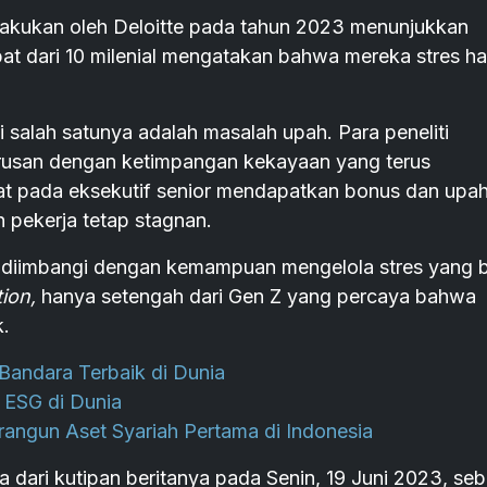
lakukan oleh Deloitte pada tahun 2023 menunjukkan
t dari 10 milenial mengatakan bahwa mereka stres h
 salah satunya adalah masalah upah. Para peneliti
usan dengan ketimpangan kekayaan yang terus
at pada eksekutif senior mendapatkan bonus dan upa
h pekerja tetap stagnan.
ak diimbangi dengan kemampuan mengelola stres yang b
ion,
hanya setengah dari Gen Z yang percaya bahwa
k.
Bandara Terbaik di Dunia
 ESG di Dunia
angun Aset Syariah Pertama di Indonesia
a dari kutipan beritanya pada Senin, 19 Juni 2023, se