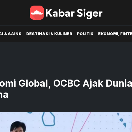
I & SAINS
DESTINASI & KULINER
POLITIK
EKONOMI, FINT
omi Global, OCBC Ajak Duni
ma