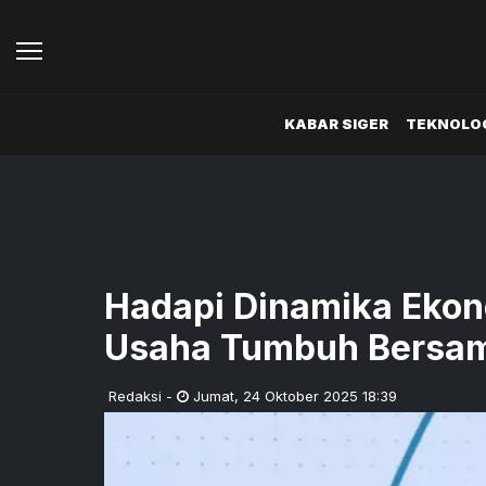
KABAR SIGER
TEKNOLOG
Hadapi Dinamika Ekon
Usaha Tumbuh Bersa
Redaksi
-
Jumat
,
24 Oktober 2025 18:39