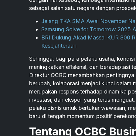
sebagai salah satu negara dengan prospek
Jelang TKA SMA Awal November Nanti
Samsung Solve for Tomorrow 2025 A
BRI Dukung Akad Massal KUR 800 Ri
Kesejahteraan
Sehingga, bagi para pelaku usaha, kondis
meningkatkan efisiensi, dan beradaptasi t
Direktur OCBC menambahkan pentingnya m
berubah, kolaborasi menjadi kunci dala
merupakan respons terhadap dinamika pos
investasi, dan ekspor yang terus menguat. 
pelaku bisnis untuk bertukar wawasan, me
baru di tengah momentum positif perekono
Tentang OCBC Busi