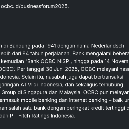
us: ocbc.id/businessforum2025.
n di Bandung pada 1941 dengan nama Nederlandsch
lebih dari 84 tahun perjalanan, Bank mengalami beber
', kemudian 'Bank OCBC NISP', hingga pada 14 Novem
‘OCBC’. Per tanggal 30 Juni 2025, OCBC melayani na
ndonesia. Selain itu, nasabah juga dapat bertransaksi
jaringan ATM di Indonesia, dan sekaligus terhubung
 Group di Singapura dan Malaysia. OCBC pun melayan
 termasuk mobile banking dan internet banking – baik u
 salah satu bank dengan peringkat kredit tertinggi d
dari PT Fitch Ratings Indonesia.