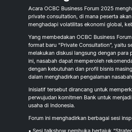
Acara OCBC Business Forum 2025 menghadi
private consultation, di mana peserta a
menghadapi volatilitas ekonomi global, kebi
Yang membedakan OCBC Business Forum 2
format baru “Private Consultation”, yaitu 
melakukan diskusi langsung dengan para p
ini, nasabah dapat memperoleh rekomendas
dengan kebutuhan dan profil bisnis masi
dalam menghadirkan pengalaman nasabah ya
Inisiatif tersebut dirancang untuk mempe
perwujudan komitmen Bank untuk menjadi 
usaha di Indonesia.
Forum ini menghadirkan berbagai sesi inspi
• Sesi talkshow pembuka bertajuk “Strateg