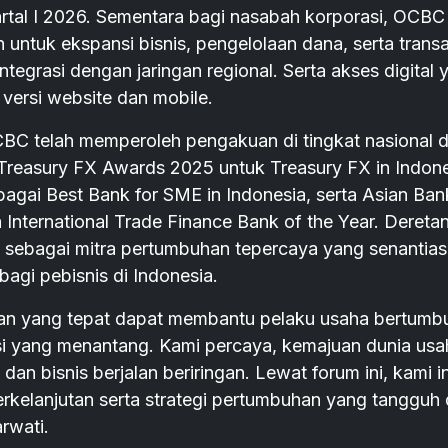
rtal I 2026. Sementara bagi nasabah korporasi, OCBC
ntuk ekspansi bisnis, pengelolaan dana, serta transa
tegrasi dengan jaringan regional. Serta akses digital 
versi website dan mobile.
CBC telah memperoleh pengakuan di tingkat nasional 
 Treasury FX Awards 2025 untuk Treasury FX in Indone
gai Best Bank for SME in Indonesia, serta Asian Ban
International Trade Finance Bank of the Year. Dereta
sebagai mitra pertumbuhan tepercaya yang senantia
agi pebisnis di Indonesia.
n yang tepat dapat membantu pelaku usaha bertumb
isi yang menantang. Kami percaya, kemajuan dunia usa
an bisnis berjalan beriringan. Lewat forum ini, kami i
rkelanjutan serta strategi pertumbuhan yang tangguh 
rwati.