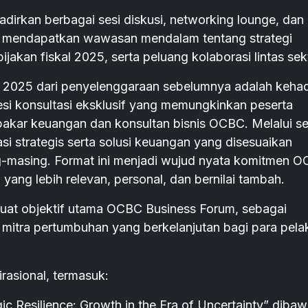
rkan berbagai sesi diskusi, networking lounge, dan
kan mendapatkan wawasan mendalam tentang strategi
jakan fiskal 2025, serta peluang kolaborasi lintas sek
025 dari penyelenggaraan sebelumnya adalah kehad
sesi konsultasi eksklusif yang memungkinkan peserta
akar keuangan dan konsultan bisnis OCBC. Melalui se
i strategis serta solusi keuangan yang disesuaikan
ng-masing. Format ini menjadi wujud nyata komitmen 
ng lebih relevan, personal, dan bernilai tambah.
rkuat objektif utama OCBC Business Forum, sebagai
mitra pertumbuhan yang berkelanjutan bagi para pela
rasional, termasuk:
ic Resilience: Growth in the Era of Uncertainty” diba