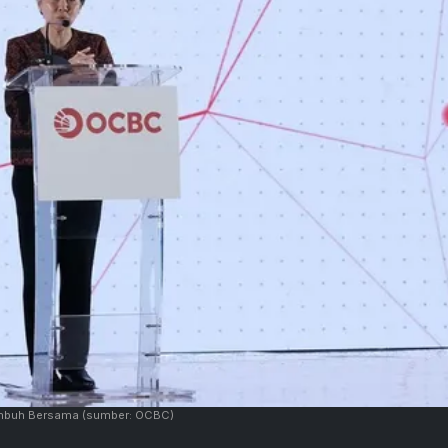
umbuh Bersama
(sumber: OCBC)