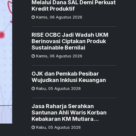
Melalui Dana SAL Demi Perkuat
Kredit Produktif
Kamis
,
06 Agustus 2026
RISE OCBC Jadi Wadah UKM
Berinovasi Ciptakan Produk
Sustainable Bernilai
Kamis
,
06 Agustus 2026
OJK dan Pemkab Pesibar
Wujudkan Inklusi Keuangan
Rabu
,
05 Agustus 2026
Jasa Raharja Serahkan
Santunan Ahli Waris Korban
Kebakaran KM Mutiara
Sentosa II
Rabu
,
05 Agustus 2026