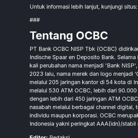
Untuk informasi lebih lanjut, kunjungi sit
###
Tentang OCBC
PT Bank OCBC NISP Tbk (OCBC) didirika
Indische Spaar en Deposito Bank. Selama 
kali perubahan nama menjadi 'Bank NISP
2023 lalu, nama merek dan logo menjadi 
melalui 205 jaringan kantor di 54 kota di I
melalui 530 ATM OCBC, lebih dari 90.000 
dengan lebih dari 450 jaringan ATM OCBC
nasabah melalui berbagai channel digital,
individu maupun korporasi. OCBC merupakan
Indonesia yakni peringkat AAA(idn)/stabil 
Editor:
Redaksi