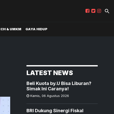
ECH & UMKM
GAYA HIDUP
a
LATEST NEWS
Beli Kuota by.U Bisa Liburan?
Simak Ini Caranya!
Kamis
,
06 Agustus 2026
BRI Dukung Sinergi Fiskal