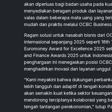
akan diperluas bagi badan usaha pada kua
menyediakan beragam produk dan layanan u
valas dalam beberapa mata uang yang terin
mudah dan praktis melalui OCBC Business 
Ragam solusi untuk nasabah bisnis dari O
internasional sepanjang 2025 seperti 18th
Euromoney Award for Excellence 2025 seba
and Finance Awards 2025 untuk Indonesia 
penghargaan ini menegaskan posisi OCBC 
menghadirkan inovasi dan layanan unggul b
“Kami meyakini bahwa dukungan perbanka
lebih tangguh dan adaptif di tengah kond
akan semakin kuat ketika sektor keuangan d
mendorong terciptanya kolaborasi yang be
tengah tantangan perekonomian,” tutup Pa