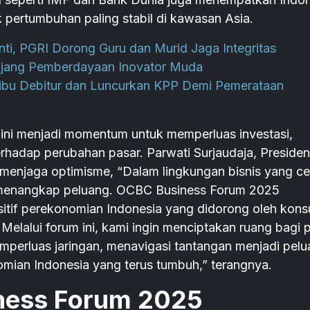
 pertumbuhan paling stabil di kawasan Asia.
, PGRI Dorong Guru dan Murid Jaga Integritas
jang Pemberdayaan Inovator Muda
bu Debitur dan Luncurkan KPP Demi Pemerataan
i ini menjadi momentum untuk memperluas investasi,
erhadap perubahan pasar. Parwati Surjaudaja, Presiden
enjaga optimisme, “Dalam lingkungan bisnis yang ce
m menangkap peluang. OCBC Business Forum 2025
itif perekonomian Indonesia yang didorong oleh kons
Melalui forum ini, kami ingin menciptakan ruang bagi 
mperluas jaringan, menavigasi tantangan menjadi pel
mian Indonesia yang terus tumbuh,” terangnya.
ness Forum 2025