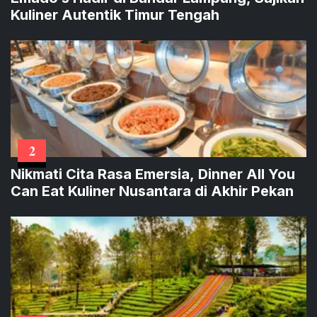
Kuliner Autentik Timur Tengah
2
Nikmati Cita Rasa Emersia, Dinner All You
Can Eat Kuliner Nusantara di Akhir Pekan