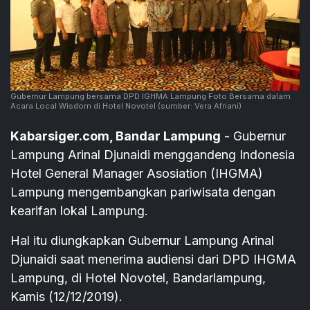
Gubernur Lampung bersama DPD IGHMA Lampung Foto Bersama dalam
Acara Local Wisdom di Hotel Novotel
(sumber: Vera Afriani)
Ka
barsiger.com, Bandar Lampung
- Gubernur
Lampung Arinal Djunaidi menggandeng Indonesia
Hotel General Manager Asosiation (IHGMA)
Lampung mengembangkan pariwisata dengan
kearifan lokal Lampung.
Hal itu diungkapkan Gubernur Lampung Arinal
Djunaidi saat menerima audiensi dari DPD IHGMA
Lampung, di Hotel Novotel, Bandarlampung,
Kamis (12/12/2019).