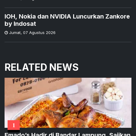
IOH, Nokia dan NVIDIA Luncurkan Zankore
by Indosat
Jumat
,
07 Agustus 2026
RELATED NEWS
1
Emado’s Hadir di Bandar Lampung, Sajikan