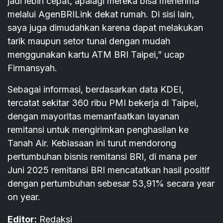
jadi lebih cepat, apalagi mereka bisa menerima
melalui AgenBRILink dekat rumah. Di sisi lain,
saya juga dimudahkan karena dapat melakukan
tarik maupun setor tunai dengan mudah
menggunakan kartu ATM BRI Taipei,” ucap
Firmansyah.
Sebagai informasi, berdasarkan data KDEI,
tercatat sekitar 360 ribu PMI bekerja di Taipei,
dengan mayoritas memanfaatkan layanan
remitansi untuk mengirimkan penghasilan ke
Tanah Air. Kebiasaan ini turut mendorong
pertumbuhan bisnis remitansi BRI, di mana per
Juni 2025 remitansi BRI mencatatkan hasil positif
dengan pertumbuhan sebesar 53,91% secara year
on year.
Editor:
Redaksi