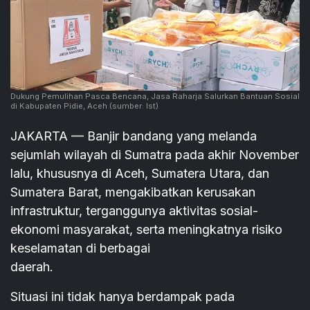
Dukung Pemulihan Pasca Bencana, Jasa Raharja Salurkan Bantuan Sosial
di Kabupaten Pidie, Aceh
(sumber: Ist)
JAKARTA — Banjir bandang yang melanda
sejumlah wilayah di Sumatra pada akhir November
lalu, khususnya di Aceh, Sumatera Utara, dan
Sumatera Barat, mengakibatkan kerusakan
infrastruktur, terganggunya aktivitas sosial-
ekonomi masyarakat, serta meningkatnya risiko
keselamatan di berbagai
daerah.
Situasi ini tidak hanya berdampak pada