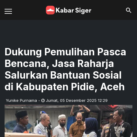
Dukung Pemulihan Pasca
Bencana, Jasa Raharja
Salurkan Bantuan Sosial
di Kabupaten Pidie, Aceh
Yunike Purnama
-
Jumat
,
05 Desember 2025 12:29